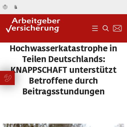
K
Menü
Suche
Hochwasserkatastrophe in
Teilen Deutschlands:
KNAPPSCHAFT unterstützt
Betroffene durch
Beitragsstundungen