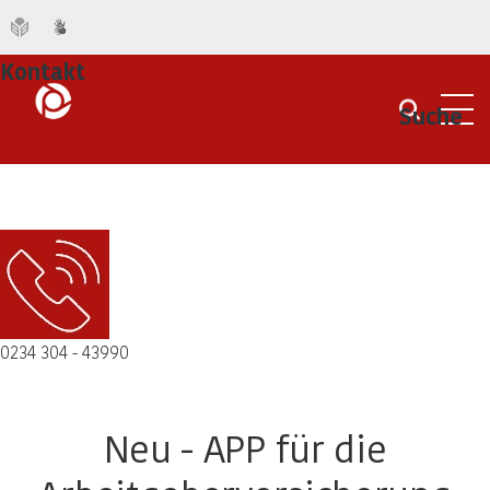
Kontakt
Suche
Men
0234 304 - 43990
Neu - APP für die