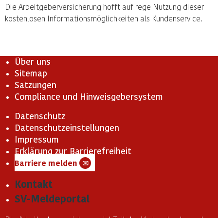
Die Arbeitgeberversicherung hofft auf rege Nutzung dieser
kostenlosen Informationsmöglichkeiten als Kundenservice.
Über uns
Sitemap
Satzungen
Compliance und Hinweisgebersystem
Datenschutz
Datenschutzeinstellungen
Impressum
Erklärung zur Barrierefreiheit
Barriere melden
✉
Kontakt
SV-Meldeportal