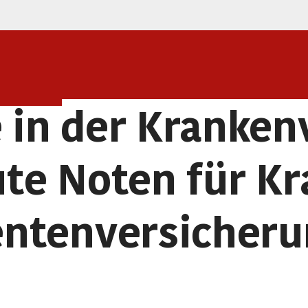
 in der Kranken
ute Noten für K
ntenversicher