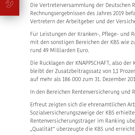
Die Vertreterversammlung der Deutschen Re
Rechnungsergebnissen des Jahres 2019 befa
Vertretern der Arbeitgeber und der Versi
Für Leistungen der Kranken-, Pflege- und 
mit den sonstigen Bereichen der KBS wie z
rund 49 Milliarden Euro.
Die Rücklagen der KNAPPSCHAFT, also der K
bleibt der Zusatzbeitragssatz von 1,1 Proze
auf mehr als 186 000 zum 31. Dezember 2019
In den Bereichen Rentenversicherung und Re
Erfreut zeigten sich die ehrenamtlichen Ar
Sozialversicherungszweige der KBS erhielt
Rentenversicherungsträger im Ranking über
„Qualität“ überzeugte die KBS und erreicht