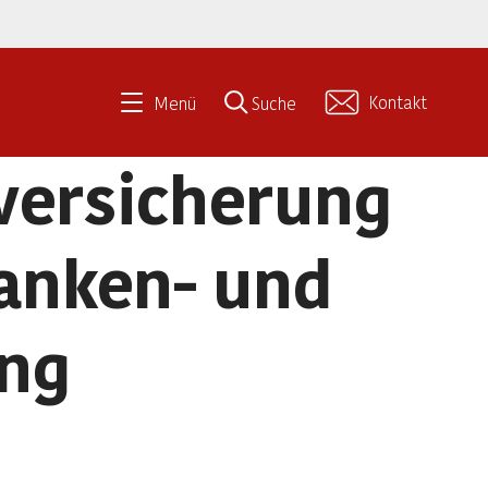
Kontakt
Menü
Suche
versicherung
ranken- und
ung