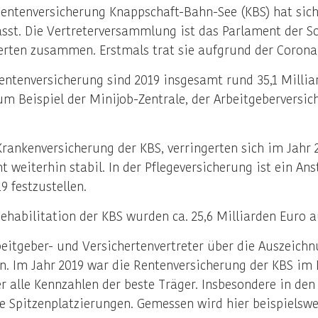
ntenversicherung Knappschaft-Bahn-See (KBS) hat sich 
sst. Die Vertreterversammlung ist das Parlament der So
cherten zusammen. Erstmals trat sie aufgrund der Coro
Rentenversicherung sind 2019 insgesamt rund 35,1 Mil
um Beispiel der Minijob-Zentrale, der Arbeitgeberversi
rankenversicherung der KBS, verringerten sich im Jahr 
nt weiterhin stabil. In der Pflegeversicherung ist ein An
 festzustellen.
habilitation der KBS wurden ca. 25,6 Milliarden Euro a
beitgeber- und Versichertenvertreter über die Auszeichn
en. Im Jahr 2019 war die Rentenversicherung der KBS i
 alle Kennzahlen der beste Träger. Insbesondere in de
e Spitzenplatzierungen. Gemessen wird hier beispielswe