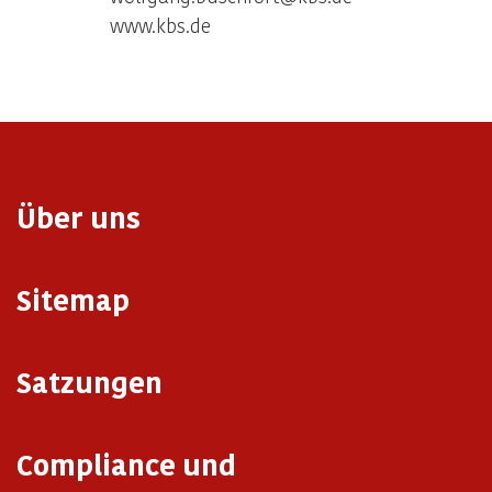
www.kbs.de
Über uns
Sitemap
Satzungen
Compliance und