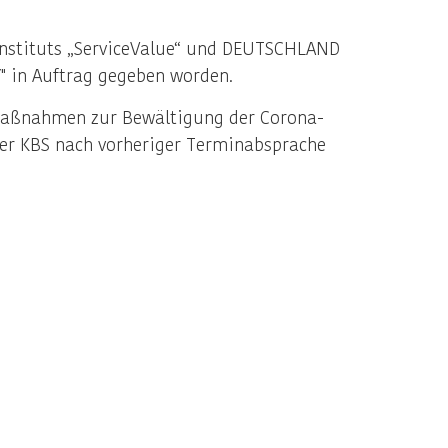
nstituts „ServiceValue“ und DEUTSCHLAND
" in Auftrag gegeben worden.
n Maßnahmen zur Bewältigung der Corona-
 der KBS nach vorheriger Terminabsprache