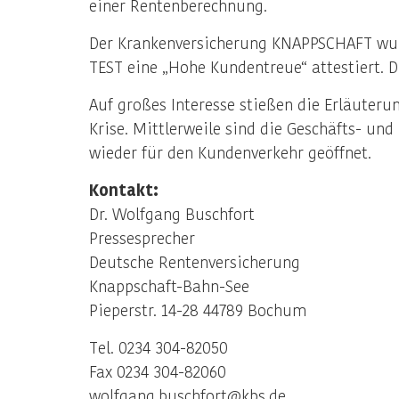
einer Rentenberechnung.
Der Krankenversicherung KNAPPSCHAFT wur
TEST eine „Hohe Kundentreue“ attestiert. 
Auf großes Interesse stießen die Erläuter
Krise. Mittlerweile sind die Geschäfts- un
wieder für den Kundenverkehr geöffnet.
Kontakt:
Dr. Wolfgang Buschfort
Pressesprecher
Deutsche Rentenversicherung
Knappschaft-Bahn-See
Pieperstr. 14-28 44789 Bochum
Tel. 0234 304-82050
Fax 0234 304-82060
wolfgang.buschfort@kbs.de