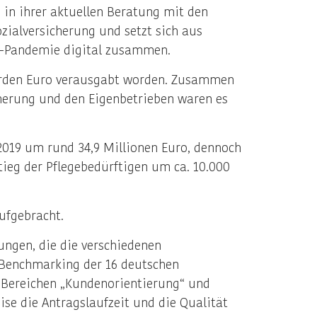
in ihrer aktuellen Beratung mit den
zialversicherung und setzt sich aus
na-Pandemie digital zusammen.
liarden Euro verausgabt worden. Zusammen
cherung und den Eigenbetrieben waren es
2019 um rund 34,9 Millionen Euro, dennoch
stieg der Pflegebedürftigen um ca. 10.000
ufgebracht.
ungen, die die verschiedenen
m Benchmarking der 16 deutschen
n Bereichen „Kundenorientierung“ und
ise die Antragslaufzeit und die Qualität