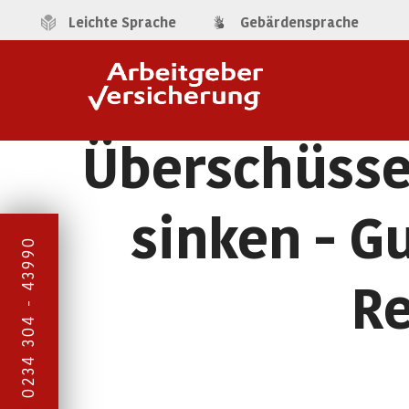
Leichte Sprache
Gebärdensprache
Überschüsse
sinken - G
0234 304 - 43990
Re