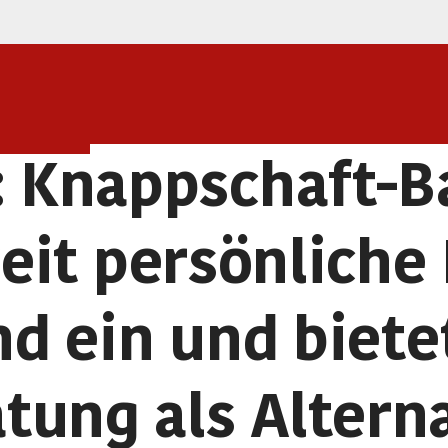
: Knappschaft-Ba
it persönliche
d ein und bietet
tung als Altern