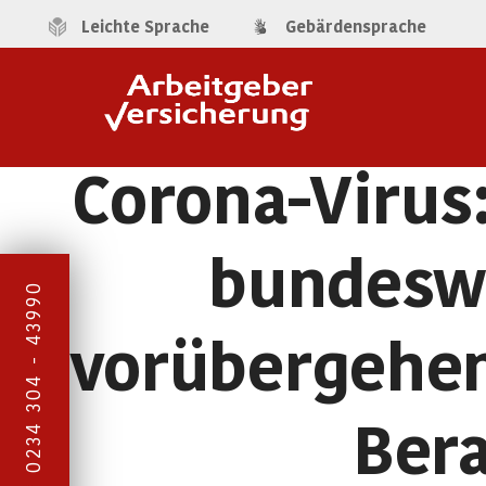
Leichte Sprache
Gebärdensprache
Corona-Virus
bundeswe
0234 304 - 43990
vorübergehen
Bera