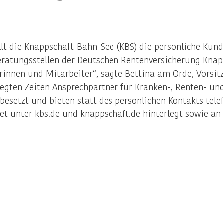
t die Knappschaft-Bahn-See (KBS) die persönliche Kund
atungsstellen der Deutschen Rentenversicherung Knapp
rinnen und Mitarbeiter“, sagte Bettina am Orde, Vorsi
gten Zeiten Ansprechpartner für Kranken-, Renten- und 
besetzt und bieten statt des persönlichen Kontakts telef
t unter kbs.de und knappschaft.de hinterlegt sowie an