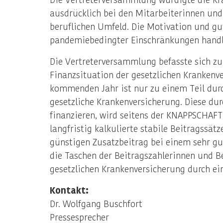
ausdrücklich bei den Mitarbeiterinnen und
beruflichen Umfeld. Die Motivation und gut
pandemiebedingter Einschränkungen handlu
Die Vertreterversammlung befasste sich zu
Finanzsituation der gesetzlichen Krankenv
kommenden Jahr ist nur zu einem Teil durc
gesetzliche Krankenversicherung. Diese du
finanzieren, wird seitens der KNAPPSCHAFT
langfristig kalkulierte stabile Beitragssä
günstigen Zusatzbeitrag bei einem sehr gu
die Taschen der Beitragszahlerinnen und B
gesetzlichen Krankenversicherung durch ei
Kontakt:
Dr. Wolfgang Buschfort
Pressesprecher