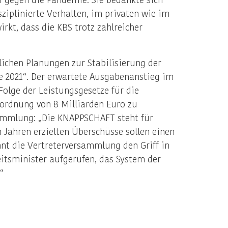
iplinierte Verhalten, im privaten wie im
rkt, dass die KBS trotz zahlreicher
ichen Planungen zur Stabilisierung der
e 2021“. Der erwartete Ausgabenanstieg im
olge der Leistungsgesetze für die
ordnung von 8 Milliarden Euro zu
rsammlung: „Die KNAPPSCHAFT steht für
n Jahren erzielten Überschüsse sollen einen
hnt die Vertreterversammlung den Griff in
eitsminister aufgerufen, das System der
“