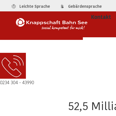
Leichte Sprache
Gebärdensprache
Kontakt
0234 304 - 43990
52,5 Mill