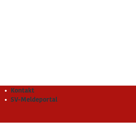
Kontakt
SV-Meldeportal