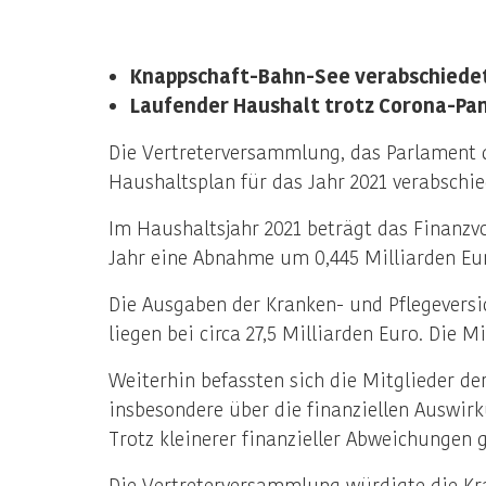
Knappschaft-Bahn-See verabschiedet
Laufender Haushalt trotz Corona-Pan
Die Vertreterversammlung, das Parlament d
Haushaltsplan für das Jahr 2021 verabschie
Im Haushaltsjahr 2021 beträgt das Finanzv
Jahr eine Abnahme um 0,445 Milliarden Eur
Die Ausgaben der Kranken- und Pflegevers
liegen bei circa 27,5 Milliarden Euro. Die M
Weiterhin befassten sich die Mitglieder de
insbesondere über die finanziellen Auswir
Trotz kleinerer finanzieller Abweichungen
Die Vertreterversammlung würdigte die Kr