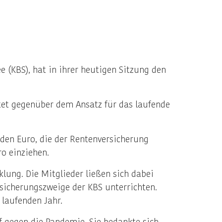
(KBS), hat in ihrer heutigen Sitzung den
tet gegenüber dem Ansatz für das laufende
den Euro, die der Rentenversicherung
ro einziehen.
lung. Die Mitglieder ließen sich dabei
sicherungszweige der KBS unterrichten.
 laufenden Jahr.
gegen die Pandemie. Sie bedankte sich