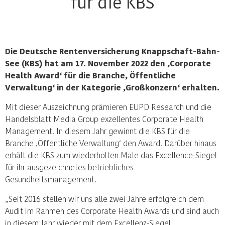
für die KBS
Die Deutsche Rentenversicherung Knappschaft-Bahn-
See (KBS) hat am 17. November 2022 den ‚Corporate
Health Award‘ für die Branche‚ Öffentliche
Verwaltung‘ in der Kategorie ‚Großkonzern‘ erhalten.
Mit dieser Auszeichnung prämieren EUPD Research und die
Handelsblatt Media Group exzellentes Corporate Health
Management. In diesem Jahr gewinnt die KBS für die
Branche ‚Öffentliche Verwaltung‘ den Award. Darüber hinaus
erhält die KBS zum wiederholten Male das Excellence-Siegel
für ihr ausgezeichnetes betriebliches
Gesundheitsmanagement.
„Seit 2016 stellen wir uns alle zwei Jahre erfolgreich dem
Audit im Rahmen des Corporate Health Awards und sind auch
in diesem Jahr wieder mit dem Excellenz-Siegel