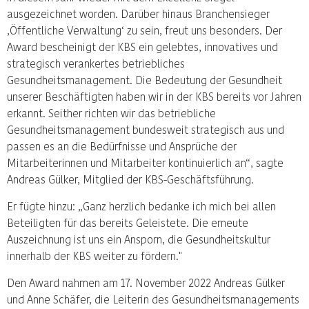
ausgezeichnet worden. Darüber hinaus Branchensieger
‚Öffentliche Verwaltung‘ zu sein, freut uns besonders. Der
Award bescheinigt der KBS ein gelebtes, innovatives und
strategisch verankertes betriebliches
Gesundheitsmanagement. Die Bedeutung der Gesundheit
unserer Beschäftigten haben wir in der KBS bereits vor Jahren
erkannt. Seither richten wir das betriebliche
Gesundheitsmanagement bundesweit strategisch aus und
passen es an die Bedürfnisse und Ansprüche der
Mitarbeiterinnen und Mitarbeiter kontinuierlich an“, sagte
Andreas Gülker, Mitglied der KBS-Geschäftsführung.
Er fügte hinzu: „Ganz herzlich bedanke ich mich bei allen
Beteiligten für das bereits Geleistete. Die erneute
Auszeichnung ist uns ein Ansporn, die Gesundheitskultur
innerhalb der KBS weiter zu fördern."
Den Award nahmen am 17. November 2022 Andreas Gülker
und Anne Schäfer, die Leiterin des Gesundheitsmanagements