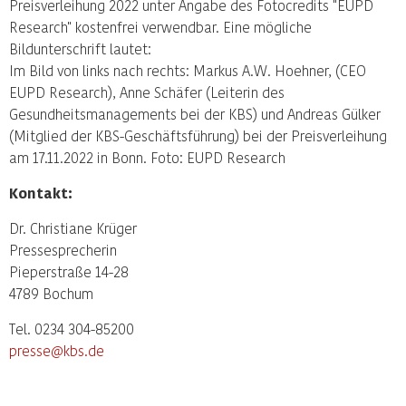
Preisverleihung 2022 unter Angabe des Fotocredits "EUPD
Research" kostenfrei verwendbar. Eine mögliche
Bildunterschrift lautet:
Im Bild von links nach rechts: Markus A.W. Hoehner, (CEO
EUPD Research), Anne Schäfer (Leiterin des
Gesundheitsmanagements bei der KBS) und Andreas Gülker
(Mitglied der KBS-Geschäftsführung) bei der Preisverleihung
am 17.11.2022 in Bonn. Foto: EUPD Research
Kontakt:
Dr. Christiane Krüger
Pressesprecherin
Pieperstraße 14-28
4789 Bochum
Tel. 0234 304-85200
presse@kbs.de