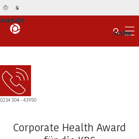
Kontakt
Suche
Men
0234 304 - 43990
Corporate Health Award