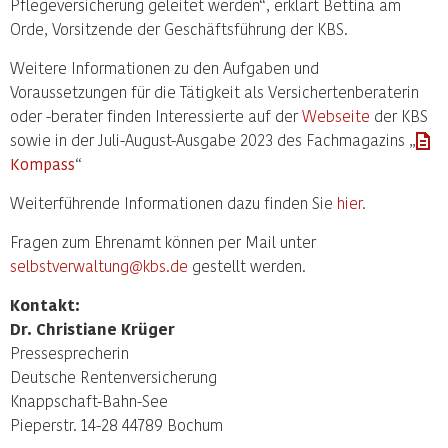
Pflegeversicherung geleitet werden“, erklärt Bettina am
Orde, Vorsitzende der Geschäftsführung der KBS.
Weitere Informationen zu den Aufgaben und
Voraussetzungen für die Tätigkeit als Versichertenberaterin
oder -berater finden Interessierte auf der
Webseite
der KBS
sowie in der Juli-August-Ausgabe 2023 des Fachmagazins „
Kompass
“
Weiterführende Informationen dazu finden Sie
hier.
Fragen zum Ehrenamt können per Mail unter
selbstverwaltung@kbs.de
gestellt werden.
Kontakt:
Dr. Christiane Krüger
Pressesprecherin
Deutsche Rentenversicherung
Knappschaft-Bahn-See
Pieperstr. 14-28 44789 Bochum