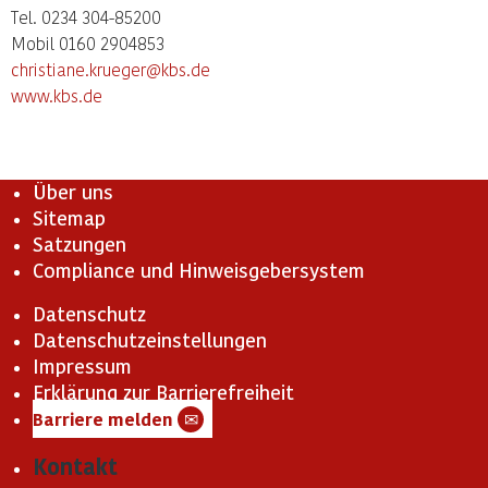
Tel. 0234 304-85200
Mobil 0160 2904853
christiane.krueger@kbs.de
www.kbs.de
Über uns
Sitemap
Satzungen
Compliance und Hinweisgebersystem
Datenschutz
Datenschutzeinstellungen
Impressum
Erklärung zur Barrierefreiheit
Barriere melden
✉
Kontakt