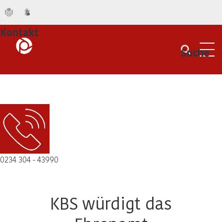
Kontakt
Suche
Men
0234 304 - 43990
KBS würdigt das