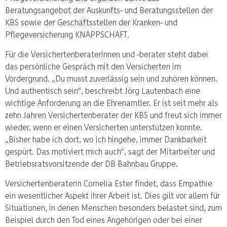
Beratungsangebot der Auskunfts- und Beratungsstellen der
KBS sowie der Geschäftsstellen der Kranken- und
Pflegeversicherung KNAPPSCHAFT.
Für die Versichertenberaterinnen und -berater steht dabei
das persönliche Gespräch mit den Versicherten im
Vordergrund. „Du musst zuverlässig sein und zuhören können.
Und authentisch sein“, beschreibt Jörg Lautenbach eine
wichtige Anforderung an die Ehrenamtler. Er ist seit mehr als
zehn Jahren Versichertenberater der KBS und freut sich immer
wieder, wenn er einen Versicherten unterstützen konnte.
„Bisher habe ich dort, wo ich hingehe, immer Dankbarkeit
gespürt. Das motiviert mich auch“, sagt der Mitarbeiter und
Betriebsratsvorsitzende der DB Bahnbau Gruppe.
Versichertenberaterin Cornelia Ester findet, dass Empathie
ein wesentlicher Aspekt ihrer Arbeit ist. Dies gilt vor allem für
Situationen, in denen Menschen besonders belastet sind, zum
Beispiel durch den Tod eines Angehörigen oder bei einer