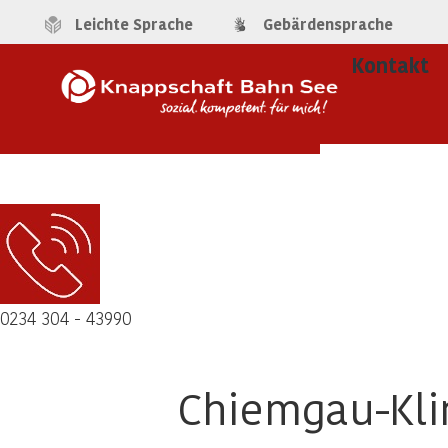
Leichte Sprache
Gebärdensprache
Kontakt
0234 304 - 43990
Chiemgau-Kli