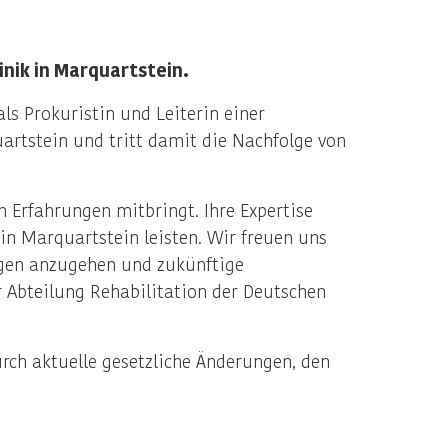
nik in Marquartstein.
s Prokuristin und Leiterin einer
artstein und tritt damit die Nachfolge von
Erfahrungen mitbringt. Ihre Expertise
in Marquartstein leisten. Wir freuen uns
gen anzugehen und zukünftige
r Abteilung Rehabilitation der Deutschen
ch aktuelle gesetzliche Änderungen, den