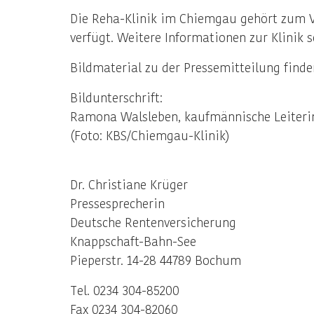
Die Reha-Klinik im Chiemgau gehört zum V
verfügt. Weitere Informationen zur Klinik 
Bildmaterial zu der Pressemitteilung finde
Bildunterschrift:
Ramona Walsleben, kaufmännische Leiteri
(Foto: KBS/Chiemgau-Klinik)
Dr. Christiane Krüger
Pressesprecherin
Deutsche Rentenversicherung
Knappschaft-Bahn-See
Pieperstr. 14-28 44789 Bochum
Tel. 0234 304-85200
Fax 0234 304-82060