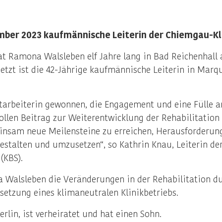
ember 2023 kaufmännische Leiterin der Chiemgau-Kli
t Ramona Walsleben elf Jahre lang in Bad Reichenhall al
tzt ist die 42-Jährige kaufmännische Leiterin in Marqu
rbeiterin gewonnen, die Engagement und eine Fülle an 
ollen Beitrag zur Weiterentwicklung der Rehabilitation 
insam neue Meilensteine zu erreichen, Herausforderun
estalten und umzusetzen“, so Kathrin Knau, Leiterin de
(KBS).
Walsleben die Veränderungen in der Rehabilitation dur
etzung eines klimaneutralen Klinikbetriebs.
in, ist verheiratet und hat einen Sohn.