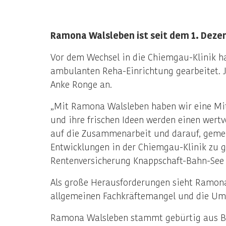
Ramona Walsleben
ist seit dem 1. Dez
Vor dem Wechsel in die Chiemgau-Klinik ha
ambulanten Reha-Einrichtung gearbeitet. Je
Anke Ronge an.
„Mit Ramona Walsleben haben wir eine Mita
und ihre frischen Ideen werden einen wertv
auf die Zusammenarbeit und darauf, geme
Entwicklungen in der Chiemgau-Klinik zu g
Rentenversicherung Knappschaft-Bahn-See 
Als große Herausforderungen sieht Ramona 
allgemeinen Fachkräftemangel und die Ums
Ramona Walsleben stammt gebürtig aus Berl