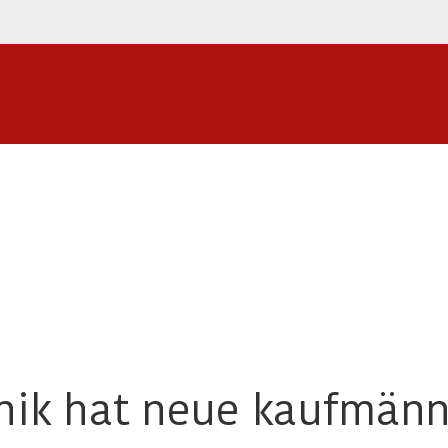
nik hat neue kaufmänni