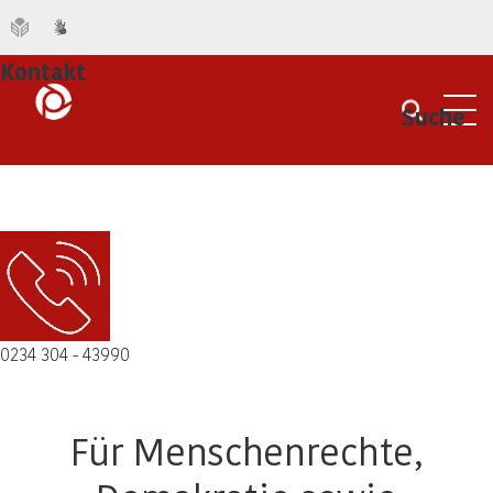
Kontakt
Suche
Men
0234 304 - 43990
Für Menschenrechte,