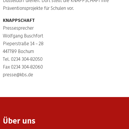
Düsseldorf dienen. Dort stellt die KNAPPSCHAFT ihre
Präventionsprojekte für Schulen vor.
KNAPPSCHAFT
Pressesprecher
Wolfgang Buschfort
Pieperstraße 14 – 28
447789 Bochum
Tel. 0234 304-82050
Fax 0234 304-82060
presse@kbs.de
Über uns