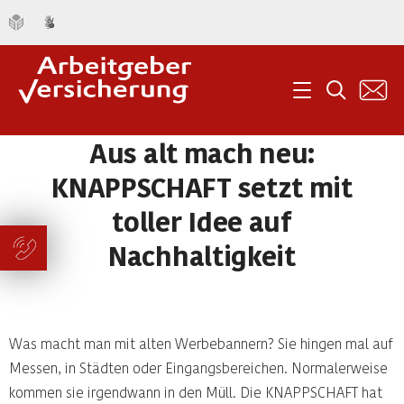
K
Menü
Suche
Aus alt mach neu:
KNAPPSCHAFT setzt mit
toller Idee auf
Nachhaltigkeit
Was macht man mit alten Werbebannern? Sie hingen mal auf
Messen, in Städten oder Eingangsbereichen. Normalerweise
kommen sie irgendwann in den Müll. Die KNAPPSCHAFT hat