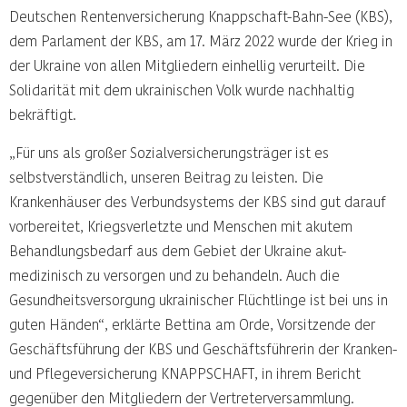
Deutschen Rentenversicherung Knappschaft-Bahn-See (KBS),
dem Parlament der KBS, am 17. März 2022 wurde der Krieg in
der Ukraine von allen Mitgliedern einhellig verurteilt. Die
Solidarität mit dem ukrainischen Volk wurde nachhaltig
bekräftigt.
„Für uns als großer Sozialversicherungsträger ist es
selbstverständlich, unseren Beitrag zu leisten. Die
Krankenhäuser des Verbundsystems der KBS sind gut darauf
vorbereitet, Kriegsverletzte und Menschen mit akutem
Behandlungsbedarf aus dem Gebiet der Ukraine akut-
medizinisch zu versorgen und zu behandeln. Auch die
Gesundheitsversorgung ukrainischer Flüchtlinge ist bei uns in
guten Händen“, erklärte Bettina am Orde, Vorsitzende der
Geschäftsführung der KBS und Geschäftsführerin der Kranken-
und Pflegeversicherung KNAPPSCHAFT, in ihrem Bericht
gegenüber den Mitgliedern der Vertreterversammlung.