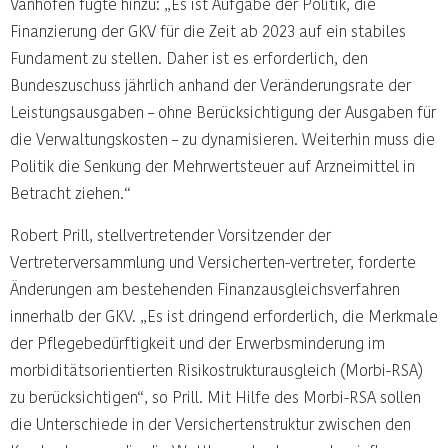
Vanhofen fügte hinzu: „Es ist Aufgabe der Politik, die
Finanzierung der GKV für die Zeit ab 2023 auf ein stabiles
Fundament zu stellen. Daher ist es erforderlich, den
Bundeszuschuss jährlich anhand der Veränderungsrate der
Leistungsausgaben – ohne Berücksichtigung der Ausgaben für
die Verwaltungskosten – zu dynamisieren. Weiterhin muss die
Politik die Senkung der Mehrwertsteuer auf Arzneimittel in
Betracht ziehen.“
Robert Prill, stellvertretender Vorsitzender der
Vertreterversammlung und Versicherten-vertreter, forderte
Änderungen am bestehenden Finanzausgleichsverfahren
innerhalb der GKV. „Es ist dringend erforderlich, die Merkmale
der Pflegebedürftigkeit und der Erwerbsminderung im
morbiditätsorientierten Risikostrukturausgleich (Morbi-RSA)
zu berücksichtigen“, so Prill. Mit Hilfe des Morbi-RSA sollen
die Unterschiede in der Versichertenstruktur zwischen den