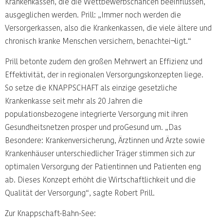
Krankenkassen, die die Wettbewerbschancen beeinflussen,
ausgeglichen werden. Prill: „Immer noch werden die
Versorgerkassen, also die Krankenkassen, die viele ältere und
chronisch kranke Menschen versichern, benachtei¬ligt.“
Prill betonte zudem den großen Mehrwert an Effizienz und
Effektivität, der in regionalen Versorgungskonzepten liege.
So setze die KNAPPSCHAFT als einzige gesetzliche
Krankenkasse seit mehr als 20 Jahren die
populationsbezogene integrierte Versorgung mit ihren
Gesundheitsnetzen prosper und proGesund um. „Das
Besondere: Krankenversicherung, Ärztinnen und Ärzte sowie
Krankenhäuser unterschiedlicher Träger stimmen sich zur
optimalen Versorgung der Patientinnen und Patienten eng
ab. Dieses Konzept erhöht die Wirtschaftlichkeit und die
Qualität der Versorgung“, sagte Robert Prill.
Zur Knappschaft-Bahn-See: