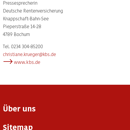
Pressesprecherin
Deutsche Rentenversicherung
Knappschaft-Bahn-See
Pieperstraße 14-28
4789 Bochum
Tel. 0234 304-85200
christiane.krueger@kbs.de
www.kbs.de
Über uns
Sitemap