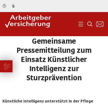
K
Menü
Suche
Gemeinsame
Pressemitteilung zum
Einsatz Künstlicher
Intelligenz zur
Sturzprävention
Künstliche Intelligenz unterstützt in der Pflege