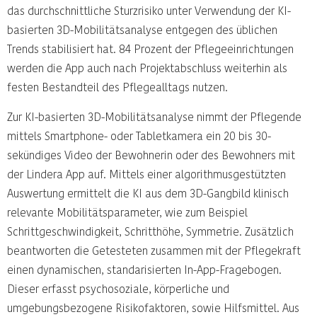
das durchschnittliche Sturzrisiko unter Verwendung der KI-
basierten 3D-Mobilitätsanalyse entgegen des üblichen
Trends stabilisiert hat. 84 Prozent der Pflegeeinrichtungen
werden die App auch nach Projektabschluss weiterhin als
festen Bestandteil des Pflegealltags nutzen.
Zur KI-basierten 3D-Mobilitätsanalyse nimmt der Pflegende
mittels Smartphone- oder Tabletkamera ein 20 bis 30-
sekündiges Video der Bewohnerin oder des Bewohners mit
der Lindera App auf. Mittels einer algorithmusgestützten
Auswertung ermittelt die KI aus dem 3D-Gangbild klinisch
relevante Mobilitätsparameter, wie zum Beispiel
Schrittgeschwindigkeit, Schritthöhe, Symmetrie. Zusätzlich
beantworten die Getesteten zusammen mit der Pflegekraft
einen dynamischen, standarisierten In-App-Fragebogen.
Dieser erfasst psychosoziale, körperliche und
umgebungsbezogene Risikofaktoren, sowie Hilfsmittel. Aus