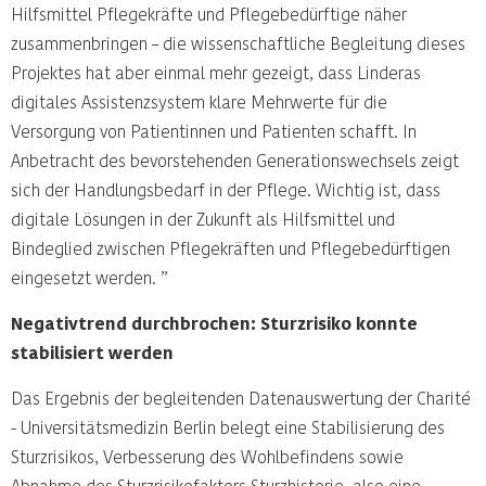
Hilfsmittel Pflegekräfte und Pflegebedürftige näher
zusammenbringen – die wissenschaftliche Begleitung dieses
Projektes hat aber einmal mehr gezeigt, dass Linderas
digitales Assistenzsystem klare Mehrwerte für die
Versorgung von Patientinnen und Patienten schafft. In
Anbetracht des bevorstehenden Generationswechsels zeigt
sich der Handlungsbedarf in der Pflege. Wichtig ist, dass
digitale Lösungen in der Zukunft als Hilfsmittel und
Bindeglied zwischen Pflegekräften und Pflegebedürftigen
eingesetzt werden. ”
Negativtrend durchbrochen: Sturzrisiko konnte
stabilisiert werden
Das Ergebnis der begleitenden Datenauswertung der Charité
- Universitätsmedizin Berlin belegt eine Stabilisierung des
Sturzrisikos, Verbesserung des Wohlbefindens sowie
Abnahme des Sturzrisikofaktors Sturzhistorie, also eine