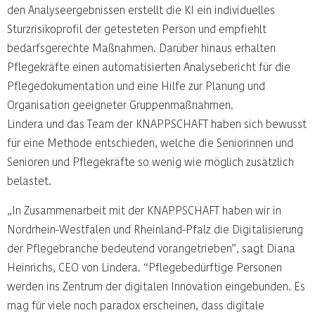
den Analyseergebnissen erstellt die KI ein individuelles
Sturzrisikoprofil der getesteten Person und empfiehlt
bedarfsgerechte Maßnahmen. Darüber hinaus erhalten
Pflegekräfte einen automatisierten Analysebericht für die
Pflegedokumentation und eine Hilfe zur Planung und
Organisation geeigneter Gruppenmaßnahmen.
Lindera und das Team der KNAPPSCHAFT haben sich bewusst
für eine Methode entschieden, welche die Seniorinnen und
Senioren und Pflegekräfte so wenig wie möglich zusätzlich
belastet.
„In Zusammenarbeit mit der KNAPPSCHAFT haben wir in
Nordrhein-Westfalen und Rheinland-Pfalz die Digitalisierung
der Pflegebranche bedeutend vorangetrieben”, sagt Diana
Heinrichs, CEO von Lindera. “Pflegebedürftige Personen
werden ins Zentrum der digitalen Innovation eingebunden. Es
mag für viele noch paradox erscheinen, dass digitale