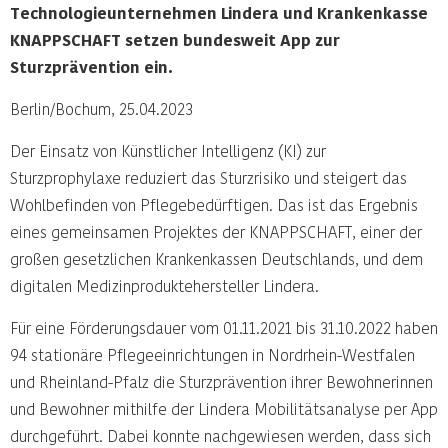
Technologieunternehmen Lindera und Krankenkasse
KNAPPSCHAFT setzen bundesweit App zur
Sturzprävention ein.
Berlin/Bochum, 25.04.2023
Der Einsatz von Künstlicher Intelligenz (KI) zur
Sturzprophylaxe reduziert das Sturzrisiko und steigert das
Wohlbefinden von Pflegebedürftigen. Das ist das Ergebnis
eines gemeinsamen Projektes der KNAPPSCHAFT, einer der
großen gesetzlichen Krankenkassen Deutschlands, und dem
digitalen Medizinproduktehersteller Lindera.
Für eine Förderungsdauer vom 01.11.2021 bis 31.10.2022 haben
94 stationäre Pflegeeinrichtungen in Nordrhein-Westfalen
und Rheinland-Pfalz die Sturzprävention ihrer Bewohnerinnen
und Bewohner mithilfe der Lindera Mobilitätsanalyse per App
durchgeführt. Dabei konnte nachgewiesen werden, dass sich