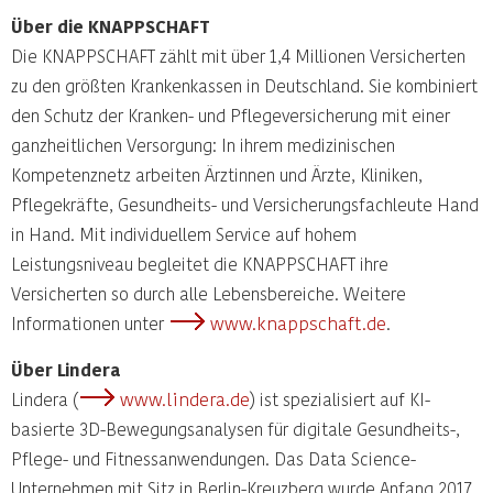
Über die KNAPPSCHAFT
Die KNAPPSCHAFT zählt mit über 1,4 Millionen Versicherten
zu den größten Krankenkassen in Deutschland. Sie kombiniert
den Schutz der Kranken- und Pflegeversicherung mit einer
ganzheitlichen Versorgung: In ihrem medizinischen
Kompetenznetz arbeiten Ärztinnen und Ärzte, Kliniken,
Pflegekräfte, Gesundheits- und Versicherungsfachleute Hand
in Hand. Mit individuellem Service auf hohem
Leistungsniveau begleitet die KNAPPSCHAFT ihre
Versicherten so durch alle Lebensbereiche. Weitere
www.knappschaft.de
Informationen unter
.
Über Lindera
www.lindera.de
Lindera (
) ist spezialisiert auf KI-
basierte 3D-Bewegungsanalysen für digitale Gesundheits-,
Pflege- und Fitnessanwendungen. Das Data Science-
Unternehmen mit Sitz in Berlin-Kreuzberg wurde Anfang 2017