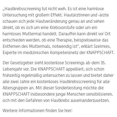
„Hautkrebsscreening tut nicht weh. Es ist eine harmlose
Untersuchung mit großem Effekt. Hautärztinnen und -ärzte
schauen sich jede Hautveränderung genau an und sehen
direkt, ob es sich um eine Krebsvorstufe oder um ein
harmloses Muttermal handelt. Daraufhin kann direkt vor Ort
entschieden werden, ob eine Therapie, beispielsweise das
Entfernen des Muttermals, notwendig ist“, erklärt Szeimies,
Experte im medizinischen Kompetenznetz der KNAPPSCHAFT.
Der Gesetzgeber sieht kostenlose Screenings ab dem 35.
Lebensjahr vor. Die KNAPPSCHAFT appelliert, sich schon
frühzeitig regelmäßig untersuchen zu lassen und bietet daher
alle zwei Jahre ein kostenloses Hautkrebsscreening für alle
Altersgruppen an. Mit dieser Sonderleistung möchte die
KNAPPSCHAFT insbesondere junge Menschen sensibilisieren,
sich mit den Gefahren von Hautkrebs auseinanderzusetzen.
Weitere Informationen finden Sie hier: