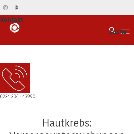
Kontakt
Suche
Men
0234 304 - 43990
Hautkrebs: