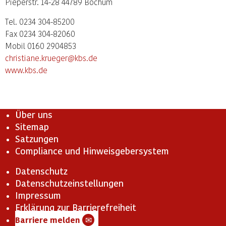
Pieperstr. 14-28 44789 Bochum
Tel. 0234 304-85200
Fax 0234 304-82060
Mobil 0160 2904853
christiane.krueger@kbs.de
www.kbs.de
Über uns
Sitemap
Satzungen
Compliance und Hinweisgebersystem
Datenschutz
Datenschutzeinstellungen
Impressum
Erklärung zur Barrierefreiheit
Barriere melden
✉