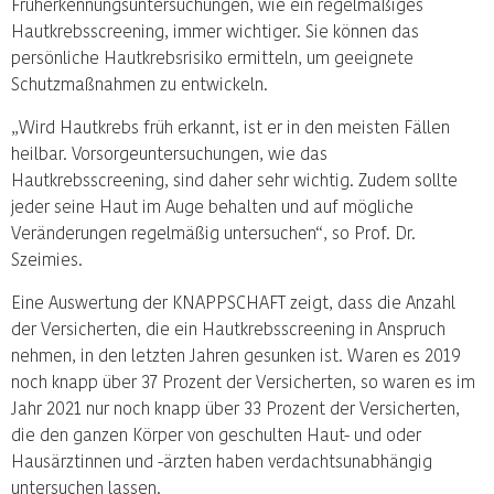
Früherkennungsuntersuchungen, wie ein regelmäßiges
Hautkrebsscreening, immer wichtiger. Sie können das
persönliche Hautkrebsrisiko ermitteln, um geeignete
Schutzmaßnahmen zu entwickeln.
„Wird Hautkrebs früh erkannt, ist er in den meisten Fällen
heilbar. Vorsorgeuntersuchungen, wie das
Hautkrebsscreening, sind daher sehr wichtig. Zudem sollte
jeder seine Haut im Auge behalten und auf mögliche
Veränderungen regelmäßig untersuchen“, so Prof. Dr.
Szeimies.
Eine Auswertung der KNAPPSCHAFT zeigt, dass die Anzahl
der Versicherten, die ein Hautkrebsscreening in Anspruch
nehmen, in den letzten Jahren gesunken ist. Waren es 2019
noch knapp über 37 Prozent der Versicherten, so waren es im
Jahr 2021 nur noch knapp über 33 Prozent der Versicherten,
die den ganzen Körper von geschulten Haut- und oder
Hausärztinnen und -ärzten haben verdachtsunabhängig
untersuchen lassen.