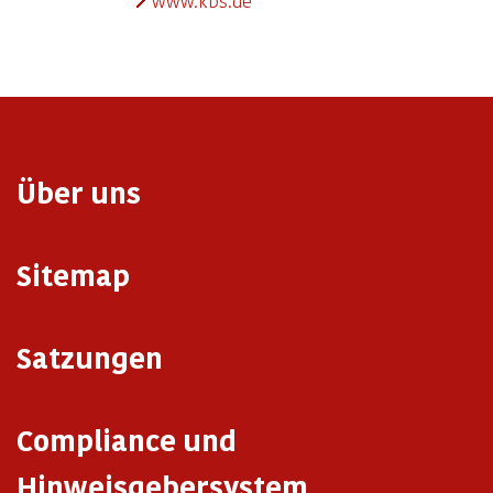
www.kbs.de
Über uns
Sitemap
Satzungen
Compliance und
Hinweisgebersystem