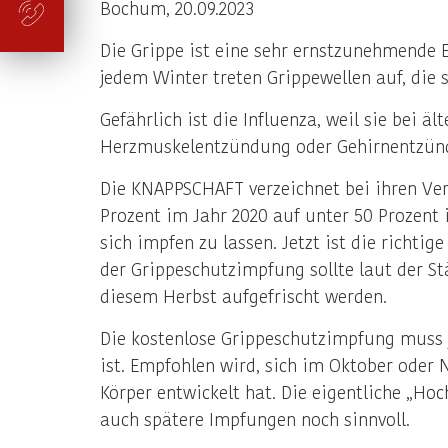
Bochum, 20.09.2023
Die Grippe ist eine sehr ernstzunehmende 
jedem Winter treten Grippewellen auf, die s
Gefährlich ist die Influenza, weil sie bei
Herzmuskelentzündung oder Gehirnentzünd
Die KNAPPSCHAFT verzeichnet bei ihren Ve
Prozent im Jahr 2020 auf unter 50 Prozent
sich impfen zu lassen. Jetzt ist die richt
der Grippeschutzimpfung sollte laut der S
diesem Herbst aufgefrischt werden.
Die kostenlose Grippeschutzimpfung muss j
ist. Empfohlen wird, sich im Oktober oder 
Körper entwickelt hat. Die eigentliche „Ho
auch spätere Impfungen noch sinnvoll.