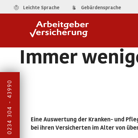
Leichte Sprache
Gebärdensprache
Immer wenige
0234 304 - 43990
Eine Auswertung der Kranken- und Pfle
bei ihren Versicherten im Alter von üb