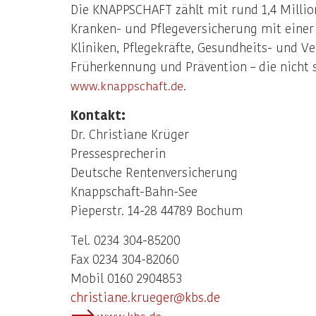
Die KNAPPSCHAFT zählt mit rund 1,4 Millio
Kranken- und Pflegeversicherung mit einer
Kliniken, Pflegekräfte, Gesundheits- und V
Früherkennung und Prävention – die nicht 
.
www.knappschaft.de
Kontakt:
Dr. Christiane Krüger
Pressesprecherin
Deutsche Rentenversicherung
Knappschaft-Bahn-See
Pieperstr. 14-28 44789 Bochum
Tel. 0234 304-85200
Fax 0234 304-82060
Mobil 0160 2904853
christiane.krueger@kbs.de