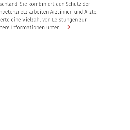
schland. Sie kombiniert den Schutz der
mpetenznetz arbeiten Ärztinnen und Ärzte,
erte eine Vielzahl von Leistungen zur
itere Informationen unter