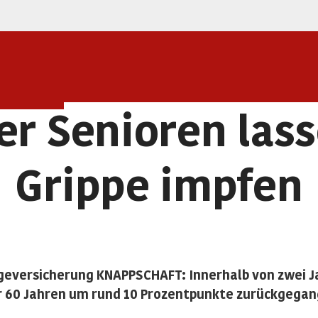
r Senioren lass
Grippe impfen
geversicherung KNAPPSCHAFT: Innerhalb von zwei J
er 60 Jahren um rund 10 Prozentpunkte zurückgega