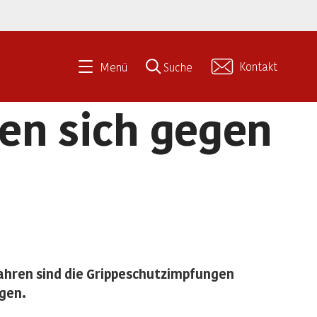
Kontakt
Menü
Suche
en sich gegen
ahren sind die Grippeschutzimpfungen
ngen.