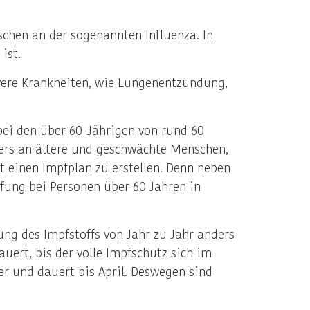
chen an der sogenannten Influenza. In
ist.
hwere Krankheiten, wie Lungenentzündung,
ei den über 60-Jährigen von rund 60
ders an ältere und geschwächte Menschen,
t einen Impfplan zu erstellen. Denn neben
fung bei Personen über 60 Jahren in
ng des Impfstoffs von Jahr zu Jahr anders
uert, bis der volle Impfschutz sich im
er und dauert bis April. Deswegen sind