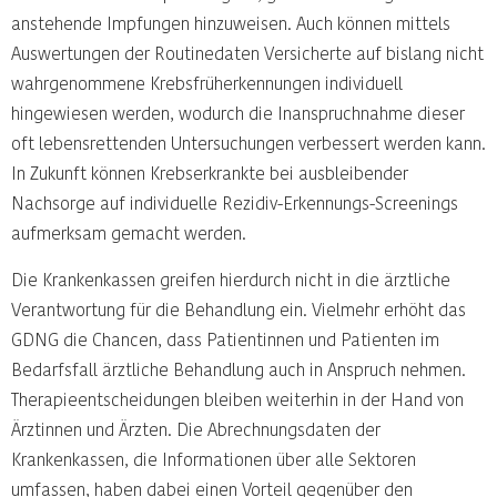
anstehende Impfungen hinzuweisen. Auch können mittels
Auswertungen der Routinedaten Versicherte auf bislang nicht
wahrgenommene Krebsfrüherkennungen individuell
hingewiesen werden, wodurch die Inanspruchnahme dieser
oft lebensrettenden Untersuchungen verbessert werden kann.
In Zukunft können Krebserkrankte bei ausbleibender
Nachsorge auf individuelle Rezidiv-Erkennungs-Screenings
aufmerksam gemacht werden.
Die Krankenkassen greifen hierdurch nicht in die ärztliche
Verantwortung für die Behandlung ein. Vielmehr erhöht das
GDNG die Chancen, dass Patientinnen und Patienten im
Bedarfsfall ärztliche Behandlung auch in Anspruch nehmen.
Therapieentscheidungen bleiben weiterhin in der Hand von
Ärztinnen und Ärzten. Die Abrechnungsdaten der
Krankenkassen, die Informationen über alle Sektoren
umfassen, haben dabei einen Vorteil gegenüber den