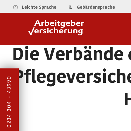
Leichte Sprache
Gebärdensprache
Die Verbände 
Pflegeversiche
0234 304 - 43990