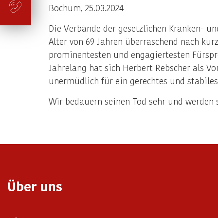
Bochum, 25.03.2024
Die Verbände der gesetzlichen Kranken- un
Alter von 69 Jahren überraschend nach kurze
prominentesten und engagiertesten Fürspre
Jahrelang hat sich Herbert Rebscher als V
unermüdlich für ein gerechtes und stabiles
Wir bedauern seinen Tod sehr und werden s
Über uns