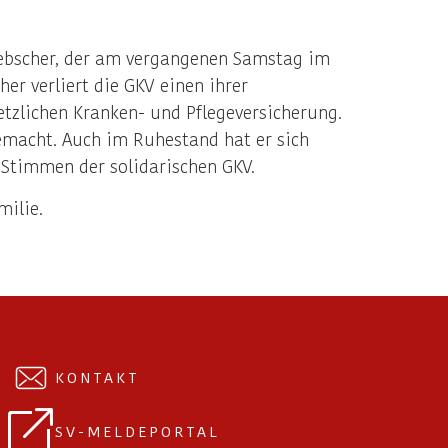
 Rebscher, der am vergangenen Samstag im
er verliert die GKV einen ihrer
tzlichen Kranken- und Pflegeversicherung.
emacht. Auch im Ruhestand hat er sich
 Stimmen der solidarischen GKV.
milie.
KONTAKT
SV-MELDEPORTAL