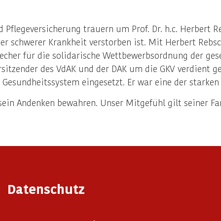
d Pflegeversicherung trauern um Prof. Dr. h.c. Herbert
r schwerer Krankheit verstorben ist. Mit Herbert Rebsch
cher für die solidarische Wettbewerbsordnung der gese
orsitzender des VdAK und der DAK um die GKV verdient g
 Gesundheitssystem eingesetzt. Er war eine der starken
ein Andenken bewahren. Unser Mitgefühl gilt seiner Fa
Datenschutz