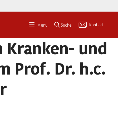
Kontakt
Menü
Suche
n Kranken- und
 Prof. Dr. h.c.
r