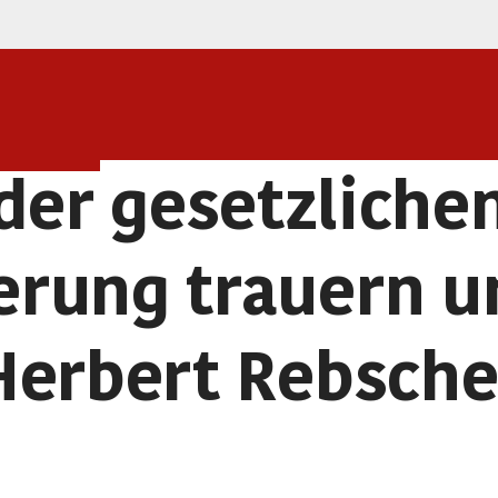
der gesetzliche
rung trauern um
Herbert Rebsche