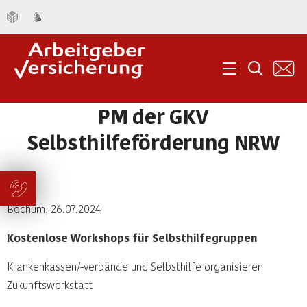
K
Menü
Suche
PM der GKV
Selbsthilfeförderung NRW
Bochum, 26.07.2024
Kostenlose Workshops für Selbsthilfegruppen
Krankenkassen/-verbände und Selbsthilfe organisieren
Zukunftswerkstatt