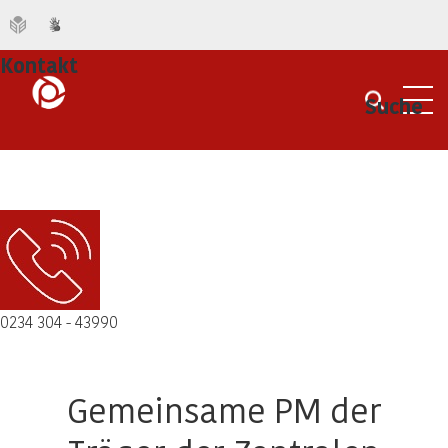
Kontakt
Suche
Men
0234 304 - 43990
Gemeinsame PM der