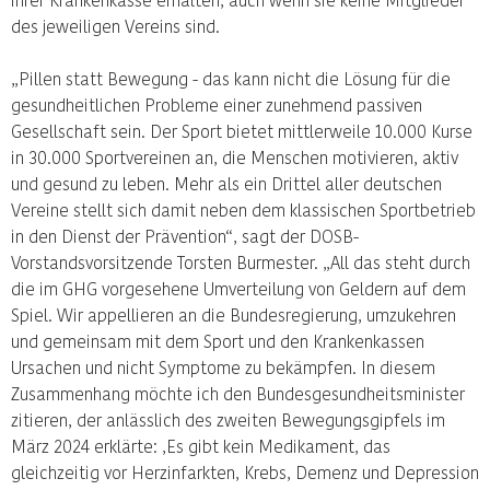
des jeweiligen Vereins sind.
„Pillen statt Bewegung - das kann nicht die Lösung für die
gesundheitlichen Probleme einer zunehmend passiven
Gesellschaft sein. Der Sport bietet mittlerweile 10.000 Kurse
in 30.000 Sportvereinen an, die Menschen motivieren, aktiv
und gesund zu leben. Mehr als ein Drittel aller deutschen
Vereine stellt sich damit neben dem klassischen Sportbetrieb
in den Dienst der Prävention“, sagt der DOSB-
Vorstandsvorsitzende Torsten Burmester. „All das steht durch
die im GHG vorgesehene Umverteilung von Geldern auf dem
Spiel. Wir appellieren an die Bundesregierung, umzukehren
und gemeinsam mit dem Sport und den Krankenkassen
Ursachen und nicht Symptome zu bekämpfen. In diesem
Zusammenhang möchte ich den Bundesgesundheitsminister
zitieren, der anlässlich des zweiten Bewegungsgipfels im
März 2024 erklärte: ‚Es gibt kein Medikament, das
gleichzeitig vor Herzinfarkten, Krebs, Demenz und Depression