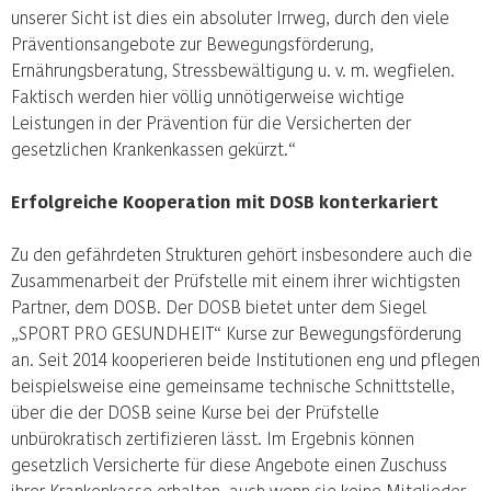
unserer Sicht ist dies ein absoluter Irrweg, durch den viele
Präventionsangebote zur Bewegungsförderung,
Ernährungsberatung, Stressbewältigung u. v. m. wegfielen.
Faktisch werden hier völlig unnötigerweise wichtige
Leistungen in der Prävention für die Versicherten der
gesetzlichen Krankenkassen gekürzt.“
Erfolgreiche Kooperation mit DOSB konterkariert
Zu den gefährdeten Strukturen gehört insbesondere auch die
Zusammenarbeit der Prüfstelle mit einem ihrer wichtigsten
Partner, dem DOSB. Der DOSB bietet unter dem Siegel
„SPORT PRO GESUNDHEIT“ Kurse zur Bewegungsförderung
an. Seit 2014 kooperieren beide Institutionen eng und pflegen
beispielsweise eine gemeinsame technische Schnittstelle,
über die der DOSB seine Kurse bei der Prüfstelle
unbürokratisch zertifizieren lässt. Im Ergebnis können
gesetzlich Versicherte für diese Angebote einen Zuschuss
ihrer Krankenkasse erhalten, auch wenn sie keine Mitglieder