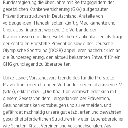
Bundesregierung die über Jahre mit Beitragsgeldern der
gesetzlichen Krankenversicherung (GKV) aufgebauten
Präventionsstrukturen in Deutschland. Anstelle von
vorbeugendem Handeln sollen künftig Medikamente und
Check-Ups finanziert werden. Die Verbände der
Krankenkassen und die gesetzlichen Krankenkassen als Träger
der Zentralen Prüfstelle Prävention sowie der Deutsche
Olympische Sportbund (DOSB) appellieren nachdrücklich an
die Bundesregierung, den aktuell bekannten Entwurf für ein
GHG grundlegend zu überarbeiten.
Ulrike Elsner, Vorstandsvorsitzende des für die Prüfstelle
Prävention federführenden Verbandes der Ersatzkassen e. V.
(vdek), erklärt dazu: „Die Koalition verabschiedet sich mit
diesem Gesetz von dem Leitgedanken der Prävention,
Gesundheitsrisiken vorzubeugen und zu vermeiden, und
gefährdet nachhaltig unsere gut etablierten und bewährten
gesundheitsförderlichen Strukturen in vielen Lebensbereichen
wie Schulen, Kitas, Vereinen und Volkshochschulen. Aus