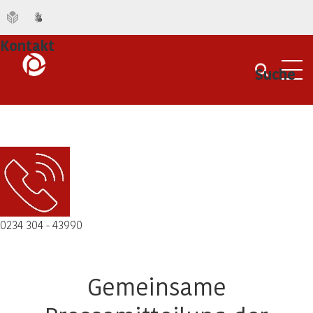
Kontakt
Suche
Men
0234 304 - 43990
Gemeinsame