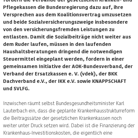
Pflegekassen die Bundesregierung dazu auf, ihre
Versprechen aus dem Koalitionsvertrag umzusetzen
und beide
Sozialversicherungszweige insbesondere
von den versicherungsfremden Leistungen zu
entlasten. Damit die Sozialbeiträge nicht weiter aus
dem Ruder laufen, müssen in den laufenden
Haushaltsberatungen dringend die notwendigen
Steuermittel eingeplant werden, fordern in einer
gemeinsamen Initiative der AOK-Bundesverband,
der
Verband der Ersatzkassen e. V. (vdek), der BKK
Dachverband e.V., der IKK e.V. sowie KNAPPSCHAFT
und SVLFG.
Inzwischen räumt selbst Bundesgesundheitsminister Karl
Lauterbach ein, dass die geplante Krankenhausstrukturreform
die Beitragssätze der gesetzlichen Krankenkassen noch
weiter unter Druck setzen wird. Dabei ist die Finanzierung der
Krankenhaus-Investitionskosten, die eigentlich eine