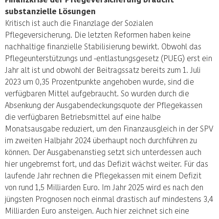
substanzielle Lösungen
Kritisch ist auch die Finanzlage der Sozialen
Pflegeversicherung. Die letzten Reformen haben keine
nachhaltige finanzielle Stabilisierung bewirkt. Obwohl das
Pflegeunterstützungs und -entlastungsgesetz (PUEG) erst ein
Jahr alt ist und obwohl der Beitragssatz bereits zum 1. Juli
2023 um 0,35 Prozentpunkte angehoben wurde, sind die
verfügbaren Mittel aufgebraucht. So wurden durch die
Absenkung der Ausgabendeckungsquote der Pflegekassen
die verfügbaren Betriebsmittel auf eine halbe
Monatsausgabe reduziert, um den Finanzausgleich in der SPV
im zweiten Halbjahr 2024 überhaupt noch durchführen zu
können. Der Ausgabenanstieg setzt sich unterdessen auch
hier ungebremst fort, und das Defizit wächst weiter. Für das
laufende Jahr rechnen die Pflegekassen mit einem Defizit
von rund 1,5 Milliarden Euro. Im Jahr 2025 wird es nach den
jüngsten Prognosen noch einmal drastisch auf mindestens 3,4
Milliarden Euro ansteigen. Auch hier zeichnet sich eine