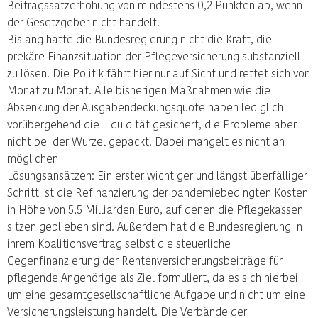
Beitragssatzerhöhung von mindestens 0,2 Punkten ab, wenn
der Gesetzgeber nicht handelt.
Bislang hatte die Bundesregierung nicht die Kraft, die
prekäre Finanzsituation der Pflegeversicherung substanziell
zu lösen. Die Politik fährt hier nur auf Sicht und rettet sich von
Monat zu Monat. Alle bisherigen Maßnahmen wie die
Absenkung der Ausgabendeckungsquote haben lediglich
vorübergehend die Liquidität gesichert, die Probleme aber
nicht bei der Wurzel gepackt. Dabei mangelt es nicht an
möglichen
Lösungsansätzen: Ein erster wichtiger und längst überfälliger
Schritt ist die Refinanzierung der pandemiebedingten Kosten
in Höhe von 5,5 Milliarden Euro, auf denen die Pflegekassen
sitzen geblieben sind. Außerdem hat die Bundesregierung in
ihrem Koalitionsvertrag selbst die steuerliche
Gegenfinanzierung der Rentenversicherungsbeiträge für
pflegende Angehörige als Ziel formuliert, da es sich hierbei
um eine gesamtgesellschaftliche Aufgabe und nicht um eine
Versicherungsleistung handelt. Die Verbände der