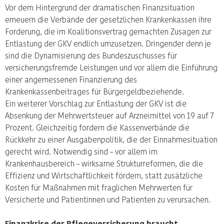
Vor dem Hintergrund der dramatischen Finanzsituation
erneuern die Verbände der gesetzlichen Krankenkassen ihre
Forderung, die im Koalitionsvertrag gemachten Zusagen zur
Entlastung der GKV endlich umzusetzen. Dringender denn je
sind die Dynamisierung des Bundeszuschusses für
versicherungsfremde Leistungen und vor allem die Einführung
einer angemessenen Finanzierung des
Krankenkassenbeitrages für Bürgergeldbeziehende.
Ein weiterer Vorschlag zur Entlastung der GKV ist die
Absenkung der Mehrwertsteuer auf Arzneimittel von 19 auf 7
Prozent. Gleichzeitig fordern die Kassenverbände die
Rückkehr zu einer Ausgabenpolitik, die der Einnahmesituation
gerecht wird. Notwendig sind – vor allem im
Krankenhausbereich – wirksame Strukturreformen, die die
Effizienz und Wirtschaftlichkeit fördern, statt zusätzliche
Kosten für Maßnahmen mit fraglichen Mehrwerten für
Versicherte und Patientinnen und Patienten zu verursachen.
Finanzkrise der Pflegeversicherung braucht