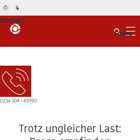
Kontakt
Suche
Men
0234 304 - 43990
Trotz ungleicher Last: