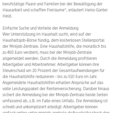
berufstätige Paare und Familien bei der Bewältigung der
Hausarbeit und schaffen Freiräume“, erläutert Heinz-Günter
Held.
Einfache Suche und Vorteile der Anmeldung
Wer Unterstützung im Haushalt sucht, wird auf der
Haushaltsjob-Börse fündig, dem kostenlosen Stellenportal
der Minijob-Zentrale. Eine Haushaltshilfe, die monatlich bis
zu 450 Euro verdient, muss bei der Minijob-Zentrale
angemeldet werden. Durch die Anmeldung profitieren
Arbeitgeber und Arbeitnehmer. Arbeitgeber können ihre
Steuerschuld um 20 Prozent der Gesamtaufwendungen für
die Haushaltshilfe reduzieren – bis zu 510 Euro im Jahr.
Angemeldete Haushaltshilfen erhalten Ansprüche auf das
volle Leistungspaket der Rentenversicherung. Darüber hinaus
sichert die Anmeldung bei der Minijob-Zentrale beide Seiten
umfassend ab, z.B. im Falle eines Unfalls. Die Anmeldung ist
schnell und unkompliziert erledigt: Arbeitgeber können
einfach online unter minijob-zentrale.de/haushaltsscheck den