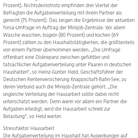
Prozent). Nichtsdestotrotz empfinden drei Viertel der
Befragten die Aufgabenverteilung mit ihrem Partner als
gerecht (75 Prozent). Das zeigen die Ergebnisse der aktuellen
forsa-Umfrage im Auftrag der Minijob-Zentrale. Vor allem
Wäsche waschen, bügeln (80 Prozent) und kochen (69
Prozent) zählen zu den Haushaltstätigkeiten, die größtenteils
von einem Partner übernommen werden. „Die Umfrage
offenbart eine Diskrepanz zwischen gefühlter und
tatsächlicher Aufgabenverteilung unter Paaren in deutschen
Haushalten“, so Heinz-Günter Held, Geschäftsführer der
Deutschen Rentenversicherung Knappschaft-Bahn-See, zu
deren Verbund auch die Minijob-Zentrale gehört. „Die
ungleiche Verteilung der Hausarbeit sollte dabei nicht
unterschätzt werden. Denn wenn vor allem ein Partner die
Aufgaben erledigt, wird die Hausarbeit schnell zur
Belastung“, so Held weiter.
Stressfaktor Hausarbeit
Die Aufgabenverteilung im Haushalt hat Auswirkungen auf