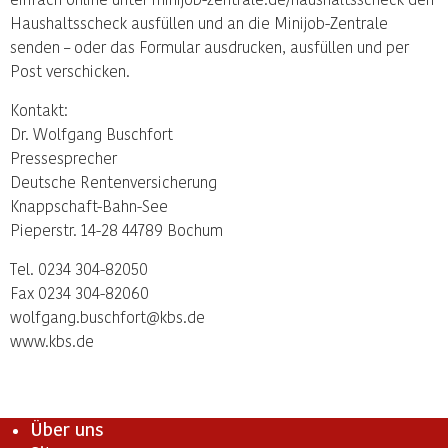
Haushaltsscheck ausfüllen und an die Minijob-Zentrale
senden – oder das Formular ausdrucken, ausfüllen und per
Post verschicken.
Kontakt:
Dr. Wolfgang Buschfort
Pressesprecher
Deutsche Rentenversicherung
Knappschaft-Bahn-See
Pieperstr. 14-28 44789 Bochum
Tel. 0234 304-82050
Fax 0234 304-82060
wolfgang.buschfort@kbs.de
www.kbs.de
Über uns