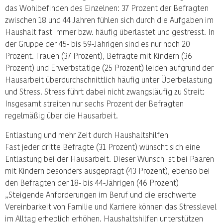
das Wohlbefinden des Einzelnen: 37 Prozent der Befragten
zwischen 18 und 44 Jahren fühlen sich durch die Aufgaben im
Haushalt fast immer bzw. häufig überlastet und gestresst. In
der Gruppe der 45- bis 59-Jährigen sind es nur noch 20
Prozent. Frauen (37 Prozent), Befragte mit Kindern (36
Prozent) und Erwerbstätige (25 Prozent) leiden aufgrund der
Hausarbeit überdurchschnittlich häufig unter Überbelastung
und Stress. Stress führt dabei nicht zwangsläufig zu Streit:
Insgesamt streiten nur sechs Prozent der Befragten
regelmäßig über die Hausarbeit.
Entlastung und mehr Zeit durch Haushaltshilfen
Fast jeder dritte Befragte (31 Prozent) wünscht sich eine
Entlastung bei der Hausarbeit. Dieser Wunsch ist bei Paaren
mit Kindern besonders ausgeprägt (43 Prozent), ebenso bei
den Befragten der 18- bis 44-Jährigen (46 Prozent)
„Steigende Anforderungen im Beruf und die erschwerte
Vereinbarkeit von Familie und Karriere können das Stresslevel
im Alltag erheblich erhöhen. Haushaltshilfen unterstützen