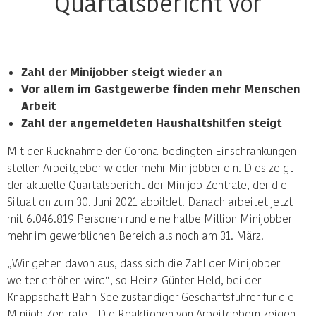
Quartalsbericht vor
Zahl der Minijobber steigt wieder an
Vor allem im Gastgewerbe finden mehr Menschen
Arbeit
Zahl der angemeldeten Haushaltshilfen steigt
Mit der Rücknahme der Corona-bedingten Einschränkungen
stellen Arbeitgeber wieder mehr Minijobber ein. Dies zeigt
der aktuelle Quartalsbericht der Minijob-Zentrale, der die
Situation zum 30. Juni 2021 abbildet. Danach arbeitet jetzt
mit 6.046.819 Personen rund eine halbe Million Minijobber
mehr im gewerblichen Bereich als noch am 31. März.
„Wir gehen davon aus, dass sich die Zahl der Minijobber
weiter erhöhen wird“, so Heinz-Günter Held, bei der
Knappschaft-Bahn-See zuständiger Geschäftsführer für die
Minijob-Zentrale. „Die Reaktionen von Arbeitgebern zeigen