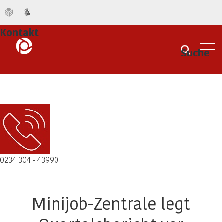
Kontakt
Suche
Men
0234 304 - 43990
Minijob-Zentrale legt