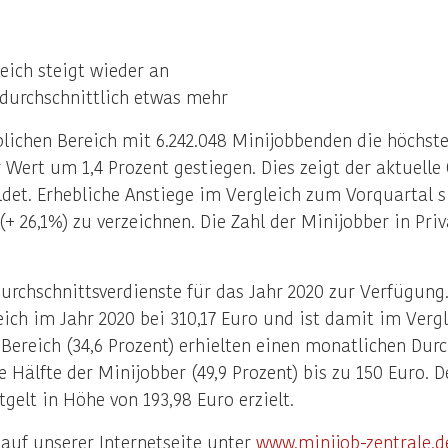
eich steigt wieder an
 durchschnittlich etwas mehr
blichen Bereich mit 6.242.048 Minijobbenden die höchst
 Wert um 1,4 Prozent gestiegen. Dies zeigt der aktuelle 
ldet. Erhebliche Anstiege im Vergleich zum Vorquartal 
+ 26,1%) zu verzeichnen. Die Zahl der Minijobber in Pri
rchschnittsverdienste für das Jahr 2020 zur Verfügung.
ch im Jahr 2020 bei 310,17 Euro und ist damit im Vergl
 Bereich (34,6 Prozent) erhielten einen monatlichen Dur
 Hälfte der Minijobber (49,9 Prozent) bis zu 150 Euro. De
tgelt in Höhe von 193,98 Euro erzielt.
auf unserer Internetseite unter
www.minijob-zentrale.d