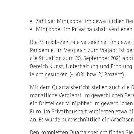
Zahl der Minijobber im gewerblichen Ber
Minijobber im Privathaushalt verdienen
Die Minijob-Zentrale verzeichnet im gewer
Pandemie. Im Vergleich zum Vorjahr ist der
die Situation zum 30. September 2021 abbi
Bereich Kunst, Unterhaltung und Erholung (
leicht gesunken (- 6031 bzw. 2,1Prozent).
Mit dem Quartalsbericht stehen auch die Du
monatliche Verdienst im gewerblichen Berei
ein Drittel der Minijobber im gewerblichen
Euro. Im Privathaushalt verdienten etwa die
an. Es wurde durchschnittlich ein Arbeitsen
Den kompletten Quartalsbericht finden Sie 