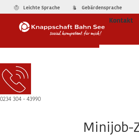
Leichte Sprache
Gebärdensprache
Kontakt
0234 304 - 43990
Minijob-Z