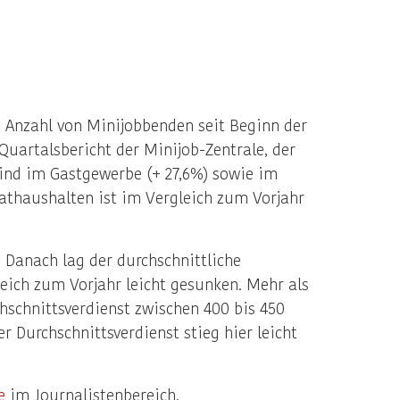
e Anzahl von Minijobbenden seit Beginn der
Quartalsbericht der Minijob-Zentrale, der
sind im Gastgewerbe (+ 27,6%) sowie im
vathaushalten ist im Vergleich zum Vorjahr
 Danach lag der durchschnittliche
eich zum Vorjahr leicht gesunken. Mehr als
chschnittsverdienst zwischen 400 bis 450
r Durchschnittsverdienst stieg hier leicht
e
im Journalistenbereich.