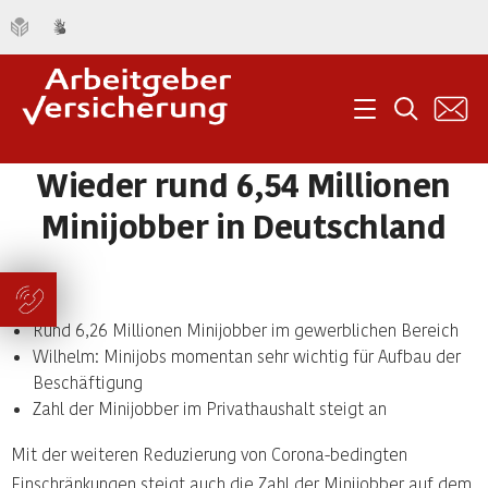
K
Menü
Suche
Wieder rund 6,54 Millionen
Minijobber in Deutschland
Rund 6,26 Millionen Minijobber im gewerblichen Bereich
Wilhelm: Minijobs momentan sehr wichtig für Aufbau der
Beschäftigung
Zahl der Minijobber im Privathaushalt steigt an
Mit der weiteren Reduzierung von Corona-bedingten
Einschränkungen steigt auch die Zahl der Minijobber auf dem