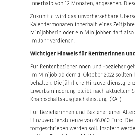
innerhalb von 12 Monaten, angesehen. Diese
Zukünftig wird das unvorhersehbare Übersch
Kalendermonaten innerhalb eines Zeitjahre
Minijobberin oder ein Minijobber darf als
im Jahr verdienen.
Wichtiger Hinweis für Rentnerinnen un
Für Rentenbezieherinnen und -bezieher ge
im Minijob ab dem 1. Oktober 2022 sollten
behalten. Die jährliche Hinzuverdienstgren
Erwerbsminderung bleibt nach aktuellem Sta
Knappschaftsausgleichsleistung (KAL).
Für Bezieherinnen und Bezieher einer Alters
Hinzuverdienstgrenze von 46.060 Euro. Die 
fortgeschrieben werden soll. Insofern werd