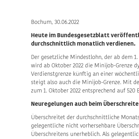
Bochum, 30.06.2022
Heute im Bundesgesetzblatt veröffentli
durchschnittlich monatlich verdienen.
Der gesetzliche Mindestlohn, der ab dem 1. 
wird ab Oktober 2022 die Minijob-Grenze d
Verdienstgrenze künftig an einer wöchentli
steigt also auch die Minijob-Grenze. Mit 
zum 1. Oktober 2022 entsprechend auf 520 
Neuregelungen auch beim Überschreite
Überschreitet der durchschnittliche Monat
gelegentliche nicht vorhersehbare Übersch
Überschreitens unerheblich. Als gelegentli