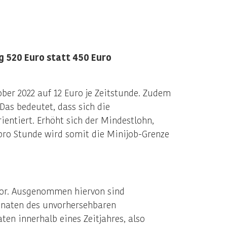
g 520 Euro statt 450 Euro
tober 2022 auf 12 Euro je Zeitstunde. Zudem
as bedeutet, dass sich die
entiert. Erhöht sich der Mindestlohn,
 pro Stunde wird somit die Minijob-Grenze
 vor. Ausgenommen hiervon sind
Monaten des unvorhersehbaren
ten innerhalb eines Zeitjahres, also