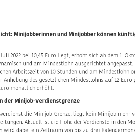
cht: Minijobberinnen und Minijobber können künfti
Juli 2022 bei 10,45 Euro liegt, erhöht sich ab dem 1. Ok
ynamisch und am Mindestlohn ausgerichtet angepasst. D
chen Arbeitszeit von 10 Stunden und am Mindestlohn ori
der Anhebung des gesetzlichen Mindestlohns auf 12 Euro
Euro monatlich erhöht.
n der Minijob-Verdienstgrenze
sverdienst die Minijob-Grenze, liegt kein Minijob mehr
reitungen. Aktuell ist die Höhe der Verdienste in den 
ch wird dabei ein Zeitraum von bis zu drei Kalendermona