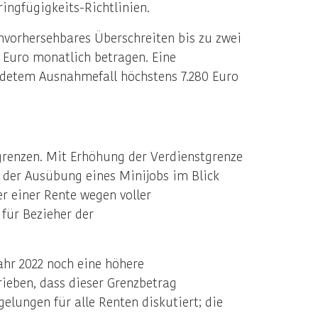
ingfügigkeits-Richtlinien.
unvorhersehbares Überschreiten bis zu zwei
 Euro monatlich betragen. Eine
ündetem Ausnahmefall höchstens 7.280 Euro
grenzen. Mit Erhöhung der Verdienstgrenze
 der Ausübung eines Minijobs im Blick
r einer Rente wegen voller
für Bezieher der
Jahr 2022 noch eine höhere
rieben, dass dieser Grenzbetrag
elungen für alle Renten diskutiert; die