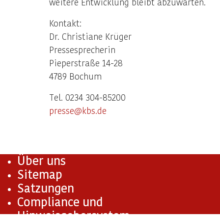
weitere Entwicklung bleibt abzuwarten.
Kontakt:
Dr. Christiane Krüger
Pressesprecherin
Pieperstraße 14-28
4789 Bochum
Tel. 0234 304-85200
presse@kbs.de
Über uns
Sitemap
Satzungen
Compliance und
Hinweisgebersystem