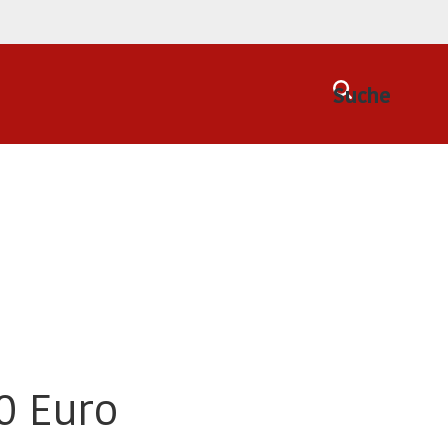
Suche
0 Euro