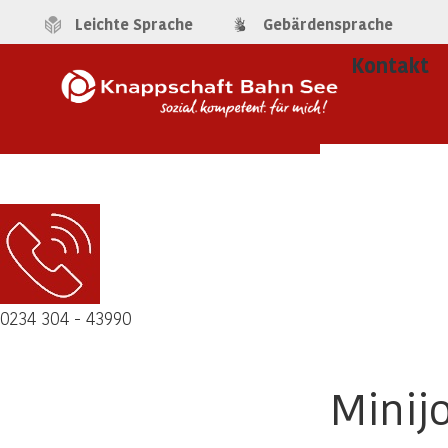
Leichte Sprache
Gebärdensprache
Kontakt
0234 304 - 43990
Minij