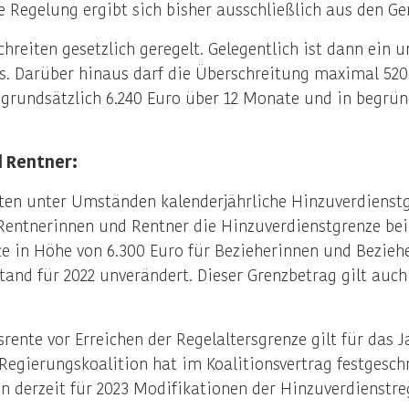
 Regelung ergibt sich bisher ausschließlich aus den Ger
reiten gesetzlich geregelt. Gelegentlich ist dann ein 
s. Darüber hinaus darf die Überschreitung maximal 520
o grundsätzlich 6.240 Euro über 12 Monate und in begr
d Rentner:
lten unter Umständen kalenderjährliche Hinzuverdienst
 Rentnerinnen und Rentner die Hinzuverdienstgrenze bei
ze in Höhe von 6.300 Euro für Bezieherinnen und Beziehe
nd für 2022 unverändert. Dieser Grenzbetrag gilt auch 
rente vor Erreichen der Regelaltersgrenze gilt für das 
Regierungskoalition hat im Koalitionsvertrag festgesch
en derzeit für 2023 Modifikationen der Hinzuverdienstreg