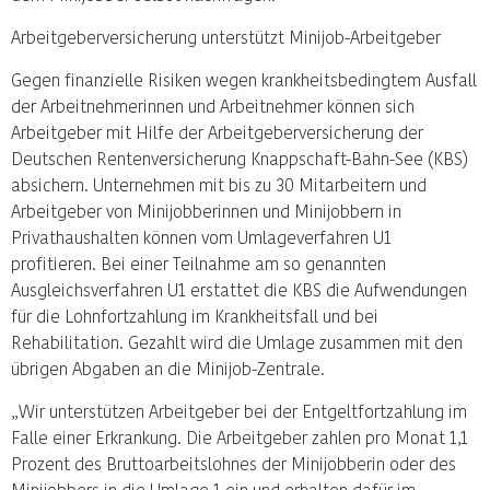
Arbeitgeberversicherung unterstützt Minijob-Arbeitgeber
Gegen finanzielle Risiken wegen krankheitsbedingtem Ausfall
der Arbeitnehmerinnen und Arbeitnehmer können sich
Arbeitgeber mit Hilfe der Arbeitgeberversicherung der
Deutschen Rentenversicherung Knappschaft-Bahn-See (KBS)
absichern. Unternehmen mit bis zu 30 Mitarbeitern und
Arbeitgeber von Minijobberinnen und Minijobbern in
Privathaushalten können vom Umlageverfahren U1
profitieren. Bei einer Teilnahme am so genannten
Ausgleichsverfahren U1 erstattet die KBS die Aufwendungen
für die Lohnfortzahlung im Krankheitsfall und bei
Rehabilitation. Gezahlt wird die Umlage zusammen mit den
übrigen Abgaben an die Minijob-Zentrale.
„Wir unterstützen Arbeitgeber bei der Entgeltfortzahlung im
Falle einer Erkrankung. Die Arbeitgeber zahlen pro Monat 1,1
Prozent des Bruttoarbeitslohnes der Minijobberin oder des
Minijobbers in die Umlage 1 ein und erhalten dafür im