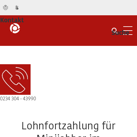
Kontakt
Suche
Men
0234 304 - 43990
Lohnfortzahlung für