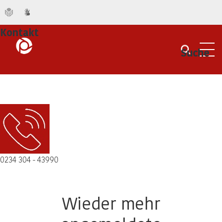
Kontakt
Suche
Men
0234 304 - 43990
Wieder mehr