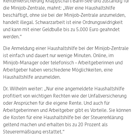
Rentenversicherung Knappschaft-Bahn-See und zuständig für
die Minijob-Zentrale, mahnt: „Wer eine Haushaltshilfe
beschäftigt, ohne sie bei der Minijob-Zentrale anzumelden,
handelt illegal. Schwarzarbeit ist eine Ordnungswidrigkeit
und kann mit einer Geldbuße bis zu 5.000 Euro geahndet
werden.“
Die Anmeldung einer Haushaltshilfe bei der Minijob-Zentrale
ist einfach und dauert nur wenige Minuten. Online, im
Minijob-Manager oder telefonisch – Arbeitgeberinnen und
Arbeitgeber haben verschiedene Möglichkeiten, eine
Haushaltshilfe anzumelden.
Dr. Wilhelm weiter: „Nur eine angemeldete Haushaltshilfe
profitiert von wichtigen Rechten wie der Unfallversicherung
oder Ansprüchen für die eigene Rente. Und auch für
Arbeitgeberinnen und Arbeitgeber gibt es Vorteile. Sie können
die Kosten für eine Haushaltshilfe bei der Steuererklärung
geltend machen und erhalten bis zu 20 Prozent als
Steuerermäßigung erstattet.“