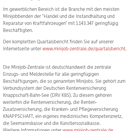
Im gewerblichen Bereich ist die Branche mit den meisten
Minijobbenden der "Handel und die Instandhaltung und
Reparatur von Kraftfahrzeugen" mit 1.143.347 geringfügig
Beschäftigten.
Den kompletten Quartalsbericht finden Sie auf unserer
Internetseite unter
www.minijob-zentrale.de/quartalsbericht
.
Die Minijob-Zentrale ist deutschlandweit die zentrale
Einzugs- und Meldestelle für alle geringfügigen
Beschäftigungen, die so genannten Minijobs. Sie gehört zum
Verbundsystem der Deutschen Rentenversicherung
Knappschaft-Bahn-See (DRV KBS). Zu diesem gehören
weiterhin die Rentenversicherung, die Renten-
Zusatzversicherung, die Kranken- und Pflegeversicherung
KNAPPSCHAFT, ein eigenes medizinisches Kompetenznetz,
die Seemannskasse und die Künstlersozialkasse.
Weitere Informationen unter
www.minijob-zentrale.de
.