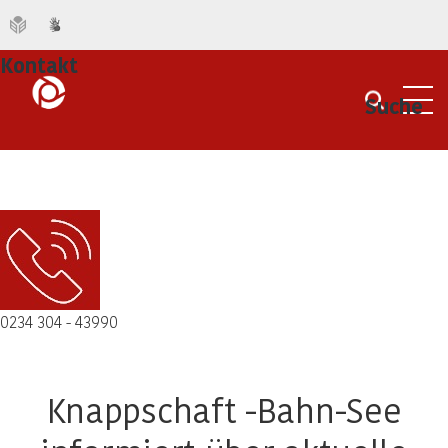
Kontakt
Suche
Men
0234 304 - 43990
Knappschaft -Bahn-See