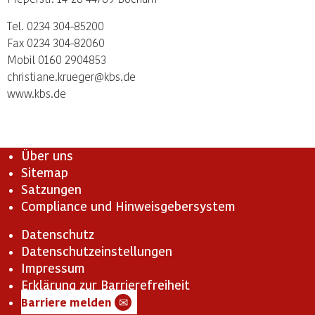
Tel. 0234 304-85200
Fax 0234 304-82060
Mobil 0160 2904853
christiane.krueger@kbs.de
www.kbs.de
Über uns
Sitemap
Satzungen
Compliance und Hinweisgebersystem
Datenschutz
Datenschutzeinstellungen
Impressum
Erklärung zur Barrierefreiheit
Barriere melden
✉