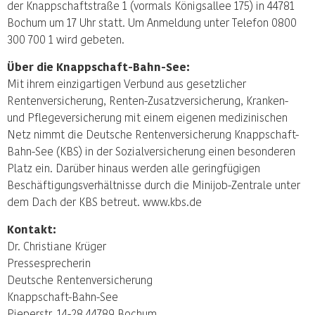
der Knappschaftstraße 1 (vormals Königsallee 175) in 44781
Bochum um 17 Uhr statt. Um Anmeldung unter Telefon 0800
300 700 1 wird gebeten.
Über die Knappschaft-Bahn-See:
Mit ihrem einzigartigen Verbund aus gesetzlicher
Rentenversicherung, Renten-Zusatzversicherung, Kranken-
und Pflegeversicherung mit einem eigenen medizinischen
Netz nimmt die Deutsche Rentenversicherung Knappschaft-
Bahn-See (KBS) in der Sozialversicherung einen besonderen
Platz ein. Darüber hinaus werden alle geringfügigen
Beschäftigungsverhältnisse durch die Minijob-Zentrale unter
dem Dach der KBS betreut. www.kbs.de
Kontakt:
Dr. Christiane Krüger
Pressesprecherin
Deutsche Rentenversicherung
Knappschaft-Bahn-See
Pieperstr. 14-28 44789 Bochum