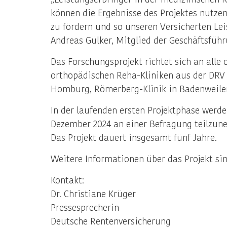
können die Ergebnisse des Projektes nutze
zu fördern und so unseren Versicherten Le
Andreas Gülker, Mitglied der Geschäftsfüh
Das Forschungsprojekt richtet sich an all
orthopädischen Reha-Kliniken aus der DRV 
Homburg, Römerberg-Klinik in Badenweiler
In der laufenden ersten Projektphase werd
Dezember 2024 an einer Befragung teilzun
Das Projekt dauert insgesamt fünf Jahre.
Weitere Informationen über das Projekt sin
Kontakt:
Dr. Christiane Krüger
Pressesprecherin
Deutsche Rentenversicherung