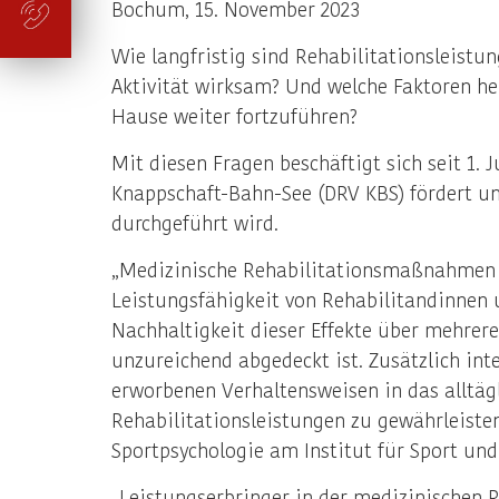
Bochum, 15. November 2023
Wie langfristig sind Rehabilitationsleistu
Aktivität wirksam? Und welche Faktoren hel
Hause weiter fortzuführen?
Mit diesen Fragen beschäftigt sich seit 1.
Knappschaft-Bahn-See (DRV KBS) fördert und
durchgeführt wird.
„Medizinische Rehabilitationsmaßnahmen we
Leistungsfähigkeit von Rehabilitandinnen u
Nachhaltigkeit dieser Effekte über mehrere 
unzureichend abgedeckt ist. Zusätzlich int
erworbenen Verhaltensweisen in das alltägl
Rehabilitationsleistungen zu gewährleisten
Sportpsychologie am Institut für Sport und
„Leistungserbringer in der medizinischen R