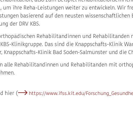
n, um ihre Reha-Leistungen weiter zu entwickeln. Wir f
istungen basierend auf den neusten wissenschaftlichen 
rung der DRV KBS.
e orthopädischen Rehabilitandinnen und Rehabilitanden m
KBS-Klinikgruppe. Das sind die Knappschafts-Klinik War
, Knappschafts-Klinik Bad Soden-Salmünster und die C
en alle Rehabilitandinnen und Rehabilitanden mit orthop
ehmen.
d hier (
https://www.ifss.kit.edu/Forschung_Gesundhe