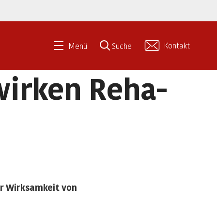
Kontakt
Menü
Suche
wirken Reha-
r Wirksamkeit von