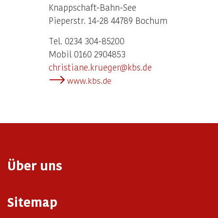
Knappschaft-Bahn-See
Pieperstr. 14-28 44789 Bochum
Tel. 0234 304-85200
Mobil 0160 2904853
christiane.krueger@kbs.de
www.kbs.de
Über uns
Sitemap