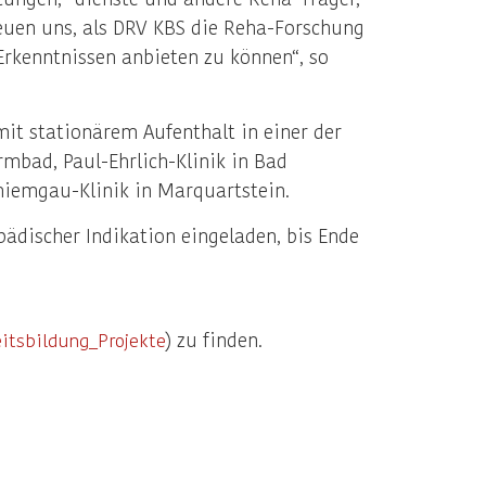
reuen uns, als DRV KBS die Reha-Forschung
Erkenntnissen anbieten zu können“, so
it stationärem Aufenthalt in einer der
mbad, Paul-Ehrlich-Klinik in Bad
hiemgau-Klinik in Marquartstein.
ädischer Indikation eingeladen, bis Ende
) zu finden.
itsbildung_Projekte