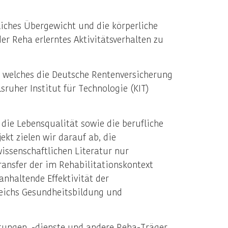
liches Übergewicht und die körperliche
er Reha erlerntes Aktivitätsverhalten zu
a, welches die Deutsche Rentenversicherung
ruher Institut für Technologie (KIT)
ie Lebensqualität sowie die berufliche
kt zielen wir darauf ab, die
wissenschaftlichen Literatur nur
Transfer der im Rehabilitationskontext
nhaltende Effektivität der
ereichs Gesundheitsbildung und
htungen, -dienste und andere Reha-Träger,