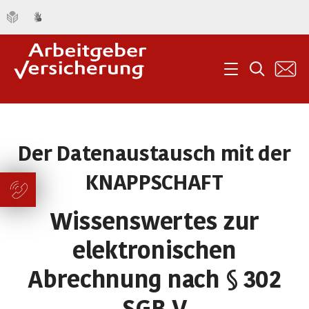
K
Menü
Suche
Der Datenaustausch mit der
KNAPPSCHAFT
Wissenswertes zur
elektronischen
Abrechnung nach § 302
SGB V