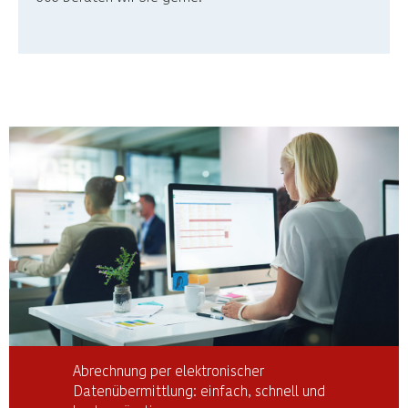
Abrechnung per elektronischer
Datenübermittlung: einfach, schnell und