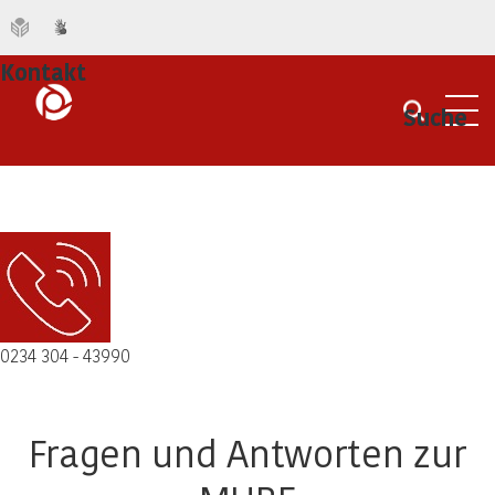
Kontakt
Suche
Men
0234 304 - 43990
Fragen und Antworten zur