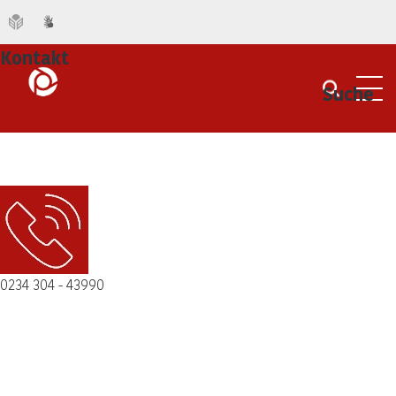
Kontakt
Suche
Men
0234 304 - 43990