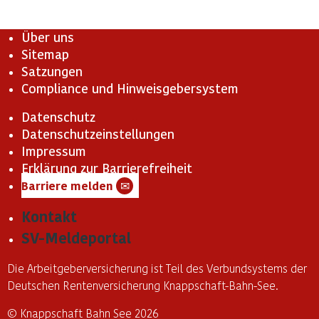
Über uns
Sitemap
Satzungen
Compliance und Hinweisgebersystem
Datenschutz
Datenschutzeinstellungen
Impressum
Erklärung zur Barrierefreiheit
Barriere melden
✉
Kontakt
SV-Meldeportal
Die Arbeitgeberversicherung ist Teil des Verbundsystems der
Deutschen Rentenversicherung Knappschaft-Bahn-See.
© Knappschaft Bahn See 2026