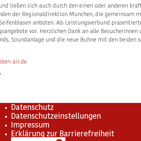
nd ließen sich auch durch den einen oder anderen kräf
denden der Regionaldirektion München, die gemeinsam mi
eifenblasen anboten. Als Leistungsverbund präsentierte 
ngsangebote vor. Herzlichen Dank an alle Besucherinnen
nds, Soundanlage und die neue Bühne mit den beiden se
ben-air.de
"
Datenschutz
Datenschutzeinstellungen
Impressum
Erklärung zur Barrierefreiheit