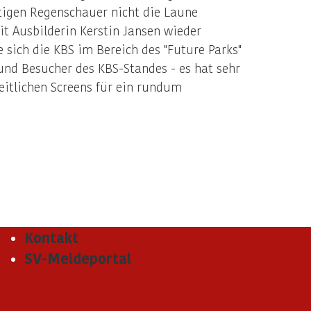
tigen Regenschauer nicht die Laune
t Ausbilderin Kerstin Jansen wieder
sich die KBS im Bereich des "Future Parks"
 und Besucher des KBS-Standes - es hat sehr
itlichen Screens für ein rundum
Kontakt
SV-Meldeportal