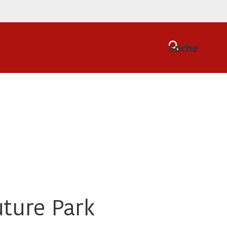
Suche
ture Park