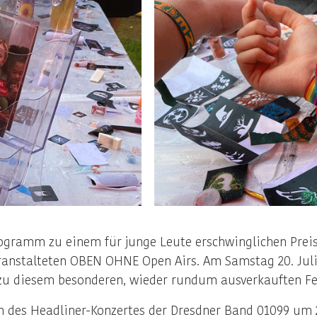
ramm zu einem für junge Leute erschwinglichen Preis i
anstalteten OBEN OHNE Open Airs. Am Samstag 20. Juli
zu diesem besonderen, wieder rundum ausverkauften Fes
 des Headliner-Konzertes der Dresdner Band 01099 um 2