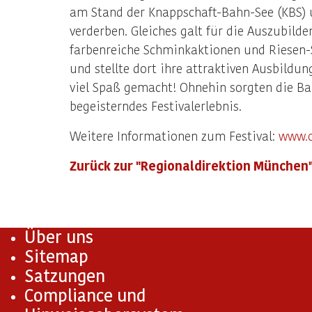
am Stand der Knappschaft-Bahn-See (KBS) u
verderben. Gleiches galt für die Auszubil
farbenreiche Schminkaktionen und Riesen-S
und stellte dort ihre attraktiven Ausbildu
viel Spaß gemacht! Ohnehin sorgten die Ba
begeisterndes Festivalerlebnis.
Weitere Informationen zum Festival:
www.o
Zurück zur "Regionaldirektion München
Über uns
Sitemap
Satzungen
Compliance und