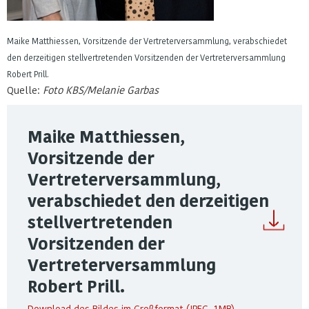
Maike Matthiessen, Vorsitzende der Vertreterversammlung, verabschiedet
den derzeitigen stellvertretenden Vorsitzenden der Vertreterversammlung
Robert Prill.
Quelle:
Foto KBS/Melanie Garbas
Maike Matthiessen,
Vorsitzende der
Vertreterversammlung,
verabschiedet den derzeitigen
stellvertretenden
Vorsitzenden der
Vertreterversammlung
Robert Prill.
Download des Bildes im Großformat (JPEG, 1MB)