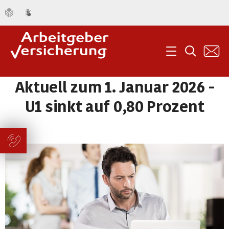
K
Menü
Suche
Aktuell zum 1. Januar 2026 -
U1 sinkt auf 0,80 Prozent