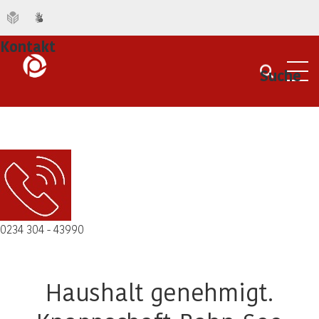
Kontakt
Suche
Men
0234 304 - 43990
Haushalt genehmigt.