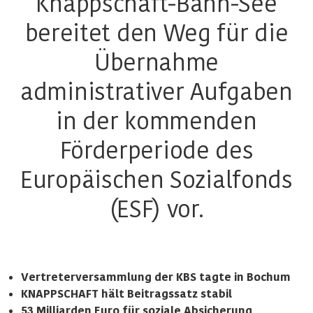
Knappschaft-Bahn-See
bereitet den Weg für die
Übernahme
administrativer Aufgaben
in der kommenden
Förderperiode des
Europäischen Sozialfonds
(ESF) vor.
Vertreterversammlung der KBS tagte in Bochum
KNAPPSCHAFT hält Beitragssatz stabil
53 Milliarden Euro für soziale Absicherung