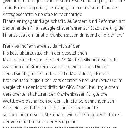
„Wichtig für die gesetzliche Krankenversicherung ist, dass die
neue Bundesregierung sehr zügig nach der Übernahme der
Amtsgeschäfte eine stabile nachhaltige
Finanzierungsgrundlage schafft. Außerdem sind Reformen am
bestehenden Finanzausgleichsverfahren zur Stabilisierung der
Finanzsituation für alle Krankenkassen dringend erforderlich.“
Frank Vanhofen verweist damit auf den
Risikostrukturausgleich in der gesetzlichen
Krankenversicherung, der seit 1994 die Risikounterschiede
zwischen den Krankenkassen ausgleichen soll. Dieser
berücksichtigt unter anderem die Morbidität, also die
Krankheitshäufigkeit der Versicherten einer Krankenkasse im
Vergleich zu der Morbidität der GKV. Er soll bei ungleichen
Versichertenstrukturen der Krankenkassen für gleiche
Wettbewerbschancen sorgen. „In die Berechnungen zum
Ausgleichsverfahren müssen künftig sogenannte
soziodemografische Merkmale, wie die Pflegebedürftigkeit
der Versicherten oder der Bezug einer