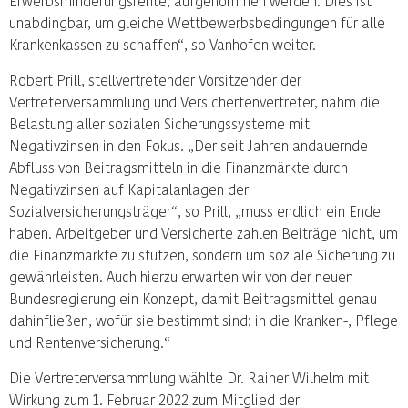
Erwerbsminderungsrente, aufgenommen werden. Dies ist
unabdingbar, um gleiche Wettbewerbsbedingungen für alle
Krankenkassen zu schaffen“, so Vanhofen weiter.
Robert Prill, stellvertretender Vorsitzender der
Vertreterversammlung und Versichertenvertreter, nahm die
Belastung aller sozialen Sicherungssysteme mit
Negativzinsen in den Fokus. „Der seit Jahren andauernde
Abfluss von Beitragsmitteln in die Finanzmärkte durch
Negativzinsen auf Kapitalanlagen der
Sozialversicherungsträger“, so Prill, „muss endlich ein Ende
haben. Arbeitgeber und Versicherte zahlen Beiträge nicht, um
die Finanzmärkte zu stützen, sondern um soziale Sicherung zu
gewährleisten. Auch hierzu erwarten wir von der neuen
Bundesregierung ein Konzept, damit Beitragsmittel genau
dahinfließen, wofür sie bestimmt sind: in die Kranken-, Pflege
und Rentenversicherung.“
Die Vertreterversammlung wählte Dr. Rainer Wilhelm mit
Wirkung zum 1. Februar 2022 zum Mitglied der