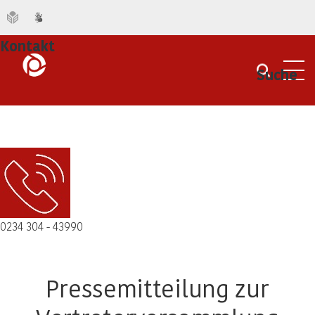
Kontakt
Suche
Men
0234 304 - 43990
Pressemitteilung zur