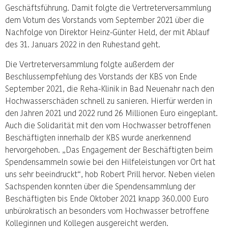
Geschäftsführung. Damit folgte die Vertreterversammlung
dem Votum des Vorstands vom September 2021 über die
Nachfolge von Direktor Heinz-Günter Held, der mit Ablauf
des 31. Januars 2022 in den Ruhestand geht.
Die Vertreterversammlung folgte außerdem der
Beschlussempfehlung des Vorstands der KBS von Ende
September 2021, die Reha-Klinik in Bad Neuenahr nach den
Hochwasserschäden schnell zu sanieren. Hierfür werden in
den Jahren 2021 und 2022 rund 26 Millionen Euro eingeplant.
Auch die Solidarität mit den vom Hochwasser betroffenen
Beschäftigten innerhalb der KBS wurde anerkennend
hervorgehoben. „Das Engagement der Beschäftigten beim
Spendensammeln sowie bei den Hilfeleistungen vor Ort hat
uns sehr beeindruckt“, hob Robert Prill hervor. Neben vielen
Sachspenden konnten über die Spendensammlung der
Beschäftigten bis Ende Oktober 2021 knapp 360.000 Euro
unbürokratisch an besonders vom Hochwasser betroffene
Kolleginnen und Kollegen ausgereicht werden.