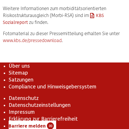
Weitere Informationen zum morbiditätsorientierten
Risikostrukturausgleich (Morbi-RSA) sind im
KBS
Sozialreport
zu finden.
Fotomaterial zu dieser Pressemitteilung erhalten Sie unter
www.kbs.de/pressedownload
.
Über uns
Sitemap
Satzungen
Compliance und Hinweisgebersystem
Datenschutz
Datenschutzeinstellungen
Impressum
Erklärung zur Barrierefreiheit
Barriere melden
✉