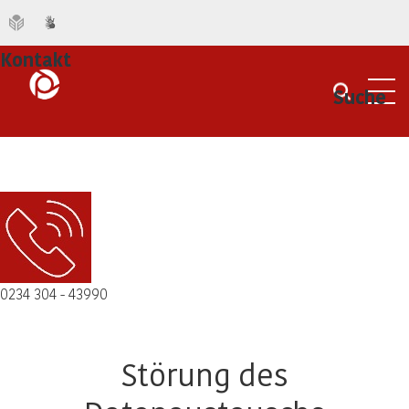
Kontakt
Suche
Men
0234 304 - 43990
Störung des