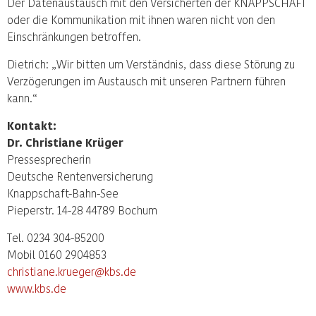
Der Datenaustausch mit den Versicherten der KNAPPSCHAFT
oder die Kommunikation mit ihnen waren nicht von den
Einschränkungen betroffen.
Dietrich: „Wir bitten um Verständnis, dass diese Störung zu
Verzögerungen im Austausch mit unseren Partnern führen
kann.“
Kontakt:
Dr. Christiane Krüger
Pressesprecherin
Deutsche Rentenversicherung
Knappschaft-Bahn-See
Pieperstr. 14-28 44789 Bochum
Tel. 0234 304-85200
Mobil 0160 2904853
christiane.krueger@kbs.de
www.kbs.de