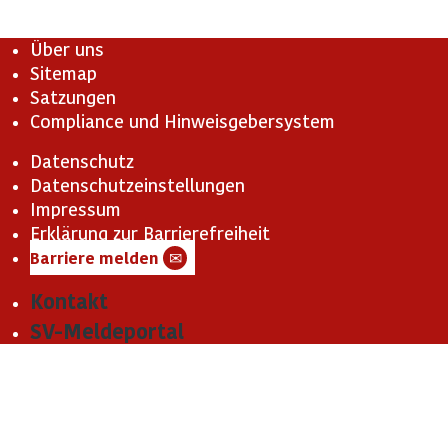
Über uns
Sitemap
Satzungen
Compliance und Hinweisgebersystem
Datenschutz
Datenschutzeinstellungen
Impressum
Erklärung zur Barrierefreiheit
Barriere melden
✉
Kontakt
SV-Meldeportal
Die Arbeitgeberversicherung ist Teil des Verbundsystems der
Deutschen Rentenversicherung Knappschaft-Bahn-See.
© Knappschaft Bahn See 2026