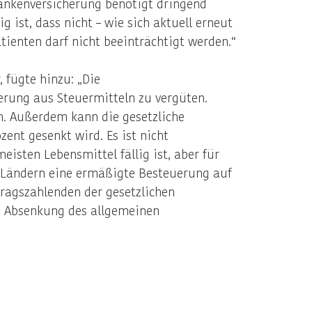
Krankenversicherung benötigt dringend
 ist, dass nicht – wie sich aktuell erneut
tienten darf nicht beeinträchtigt werden.“
 fügte hinzu: „Die
erung aus Steuermitteln zu vergüten.
. Außerdem kann die gesetzliche
ent gesenkt wird. Es ist nicht
sten Lebensmittel fällig ist, aber für
n Ländern eine ermäßigte Besteuerung auf
tragszahlenden der gesetzlichen
ne Absenkung des allgemeinen