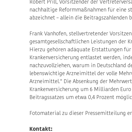
Robert Prill, Vorsitzender der Vertreterve
nachhaltige Reformmaßnahmen für eine stabi
abzeichnet – allein die Beitragszahlenden 
Frank Vanhofen, stellvertretender Vorsitze
gesamtgesellschaftlichen Leistungen der K
Hierzu gehören adäquate Erstattungen für
Krankenversicherung entlastet werden, inde
nachzuvollziehen, warum in Deutschland de
lebenswichtige Arzneimittel der volle Meh
Arzneimittel.“ Die Absenkung der Mehrwert
Krankenversicherung um 6 Milliarden Euro 
Beitragssatzes um etwa 0,4 Prozent möglic
Fotomaterial zu dieser Pressemitteilung e
Kontakt: