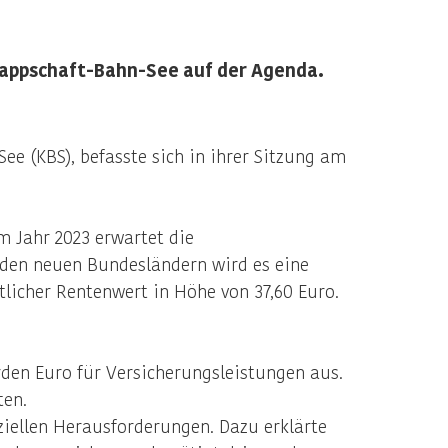
nappschaft-Bahn-See auf der Agenda.
e (KBS), befasste sich in ihrer Sitzung am
m Jahr 2023 erwartet die
 den neuen Bundesländern wird es eine
tlicher Rentenwert in Höhe von 37,60 Euro.
rden Euro für Versicherungsleistungen aus.
ten.
iellen Herausforderungen. Dazu erklärte