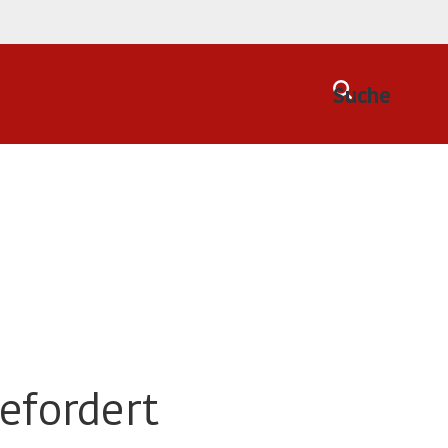
Suche
efordert