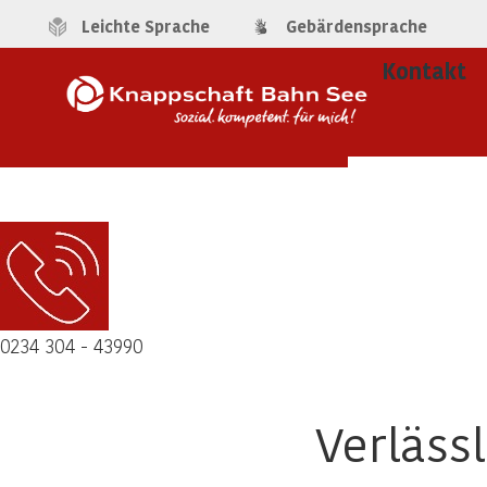
Leichte Sprache
Gebärdensprache
Kontakt
0234 304 - 43990
Verläss