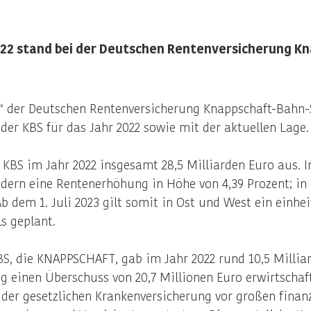
022 stand bei der Deutschen Rentenversicherung K
 der Deutschen Rentenversicherung Knappschaft-Bahn-Se
er KBS für das Jahr 2022 sowie mit der aktuellen Lage.
 KBS im Jahr 2022 insgesamt 28,5 Milliarden Euro aus. I
dern eine Rentenerhöhung in Höhe von 4,39 Prozent; in
dem 1. Juli 2023 gilt somit in Ost und West ein einhei
ls geplant.
BS, die KNAPPSCHAFT, gab im Jahr 2022 rund 10,5 Millia
g einen Überschuss von 20,7 Millionen Euro erwirtschaf
er gesetzlichen Krankenversicherung vor großen finanz