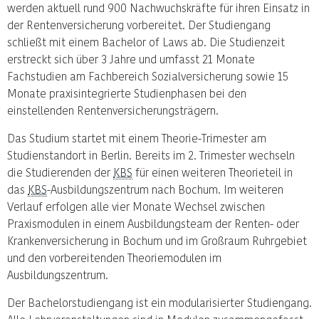
werden aktuell rund 900 Nachwuchskräfte für ihren Einsatz in
der Rentenversicherung vorbereitet. Der Studiengang
schließt mit einem Bachelor of Laws ab. Die Studienzeit
erstreckt sich über 3 Jahre und umfasst 21 Monate
Fachstudien am Fachbereich Sozialversicherung sowie 15
Monate praxisintegrierte Studienphasen bei den
einstellenden Rentenversicherungsträgern.
Das Studium startet mit einem Theorie-Trimester am
Studienstandort in Berlin. Bereits im 2. Trimester wechseln
die Studierenden der
KBS
für einen weiteren Theorieteil in
das
KBS
-Ausbildungszentrum nach Bochum. Im weiteren
Verlauf erfolgen alle vier Monate Wechsel zwischen
Praxismodulen in einem Ausbildungsteam der Renten- oder
Krankenversicherung in Bochum und im Großraum Ruhrgebiet
und den vorbereitenden Theoriemodulen im
Ausbildungszentrum.
Der Bachelorstudiengang ist ein modularisierter Studiengang.