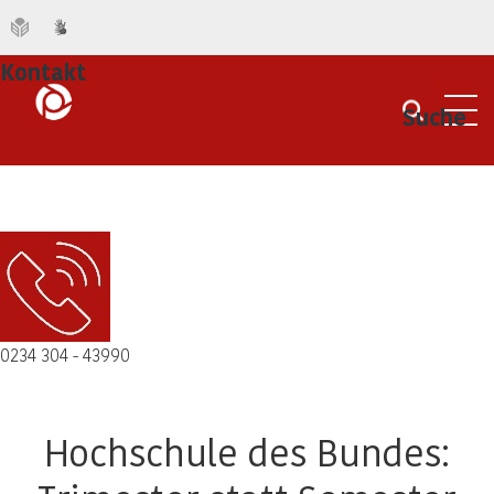
Kontakt
Suche
Men
0234 304 - 43990
Hochschule des Bundes: