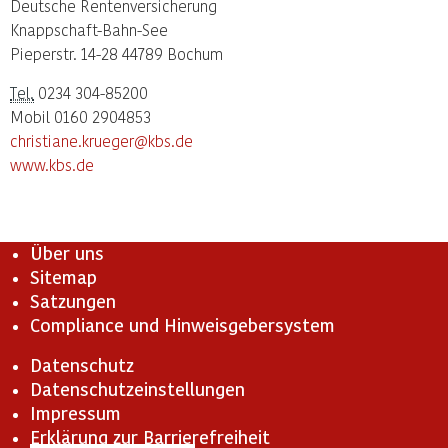
Deutsche Rentenversicherung
Knappschaft-Bahn-See
Pieperstr. 14-28 44789 Bochum
Tel.
0234 304-85200
Mobil 0160 2904853
christiane.krueger@kbs.de
www.kbs.de
Über uns
Sitemap
Satzungen
Compliance und Hinweisgebersystem
Datenschutz
Datenschutzeinstellungen
Impressum
Erklärung zur Barrierefreiheit