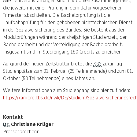
Alle Lehrveranstaltungen sind in Modulen zusammengefasst,
die jeweils mit einer Prüfung in dem dafür vorgesehenen
Trimester abschließen. Die Bachelorprüfung ist die
Laufbahnprüfung für den gehobenen nichttechnischen Dienst
in der Sozialversicherung des Bundes. Sie besteht aus den
Modulprüfungen während der dreijährigen Studienzeit, der
Bachelorarbeit und der Verteidigung der Bachelorarbeit.
Insgesamt sind im Studiengang 180 Credits zu erreichen.
Aufgrund der neuen Zeitstruktur bietet die
KBS
zukünftig
Studienplätze zum 01. Februar (25 Teilnehmende) und zum 01.
Oktober (50 Teilnehmende) eines Jahres an.
Weitere Informationen zum Studiengang sind hier zu finden:
https://karriere.kbs.de/nwk/DE/Studium/Sozialversicherungsrec
Kontakt
Dr.
Christiane Krüger
Pressesprecherin