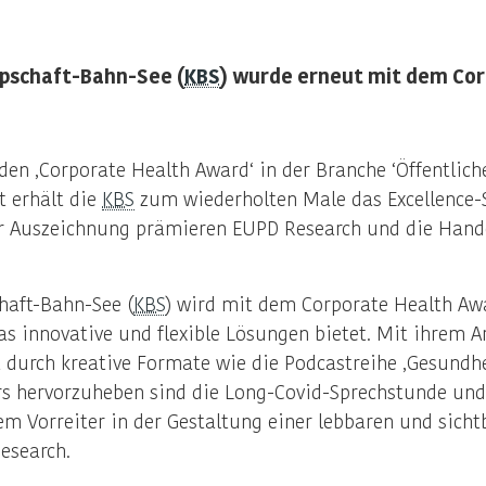
pschaft-Bahn-See (
KBS
) wurde erneut mit dem Co
en ‚Corporate Health Award‘ in der Branche ‘Öffentlich
t erhält die
KBS
zum wiederholten Male das Excellence-Si
 Auszeichnung prämieren EUPD Research und die Handel
haft-Bahn-See (
KBS
) wird mit dem Corporate Health Awar
innovative und flexible Lösungen bietet. Mit ihrem Arb
 durch kreative Formate wie die Podcastreihe ‚Gesundh
rs hervorzuheben sind die Long-Covid-Sprechstunde und 
m Vorreiter in der Gestaltung einer lebbaren und sich
Research.