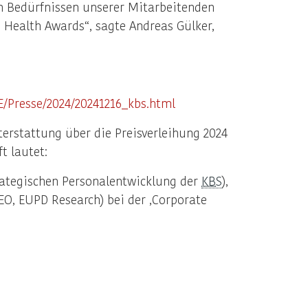
n Bedürfnissen unserer Mitarbeitenden
e Health Awards“, sagte Andreas Gülker,
E/Presse/2024/20241216_kbs.html
erstattung über die Preisverleihung 2024
t lautet:
Strategischen Personalentwicklung der
KBS
),
O, EUPD Research) bei der ‚Corporate