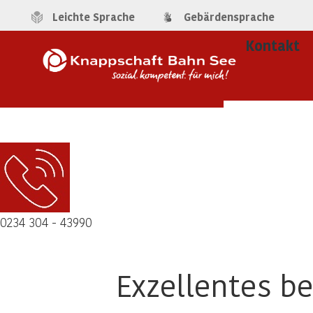
Leichte Sprache
Gebärdensprache
Kontakt
0234 304 - 43990
Exzellentes b