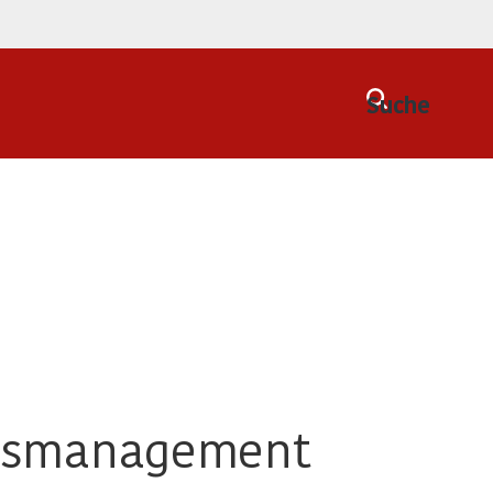
Suche
eitsmanagement