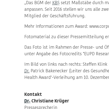
„Das BGM der
KBS
setzt Maßstäbe durch ma
anpassen. Seit 2016 stellen wir uns alle z
Mitglied der Geschäftsführung.
Mehr Informationen zum Award: www.corp
Fotomaterial zu dieser Pressemitteilung er
Das Foto ist im Rahmen der Presse- und Öf
unter Angabe des Fotocredits "EUPD Researc
Im Bild von links nach rechts: Steffen Klin
Dr.
Patrick Bakenecker (Leiter des Gesund
Health Award‘-Verleihung am 10. Dezember
Kontakt
Dr.
Christiane Krüger
Pressesprecherin