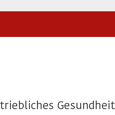
etriebliches Gesundh