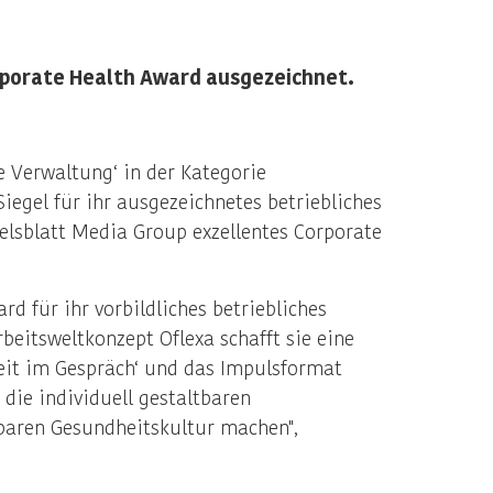
rporate Health Award ausgezeichnet.
e Verwaltung‘ in der Kategorie
egel für ihr ausgezeichnetes betriebliches
sblatt Media Group exzellentes Corporate
d für ihr vorbildliches betriebliches
eitsweltkonzept Oflexa schafft sie eine
eit im Gespräch‘ und das Impulsformat
die individuell gestaltbaren
tbaren Gesundheitskultur machen",