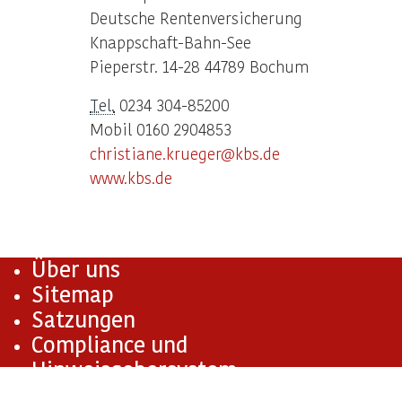
Deutsche Rentenversicherung
Knappschaft-Bahn-See
Pieperstr. 14-28 44789 Bochum
Tel.
0234 304-85200
Mobil 0160 2904853
christiane.krueger@kbs.de
www.kbs.de
Über uns
Sitemap
Satzungen
Compliance und
Hinweisgebersystem