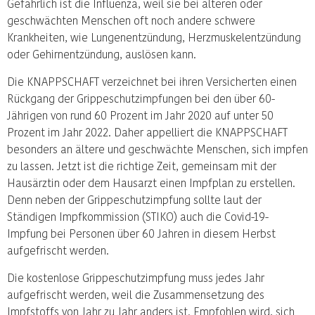
Gefährlich ist die Influenza, weil sie bei älteren oder
geschwächten Menschen oft noch andere schwere
Krankheiten, wie Lungenentzündung, Herzmuskelentzündung
oder Gehirnentzündung, auslösen kann.
Die KNAPPSCHAFT verzeichnet bei ihren Versicherten einen
Rückgang der Grippeschutzimpfungen bei den über 60-
Jährigen von rund 60 Prozent im Jahr 2020 auf unter 50
Prozent im Jahr 2022. Daher appelliert die KNAPPSCHAFT
besonders an ältere und geschwächte Menschen, sich impfen
zu lassen. Jetzt ist die richtige Zeit, gemeinsam mit der
Hausärztin oder dem Hausarzt einen Impfplan zu erstellen.
Denn neben der Grippeschutzimpfung sollte laut der
Ständigen Impfkommission (STIKO) auch die Covid-19-
Impfung bei Personen über 60 Jahren in diesem Herbst
aufgefrischt werden.
Die kostenlose Grippeschutzimpfung muss jedes Jahr
aufgefrischt werden, weil die Zusammensetzung des
Impfstoffs von Jahr zu Jahr anders ist. Empfohlen wird, sich