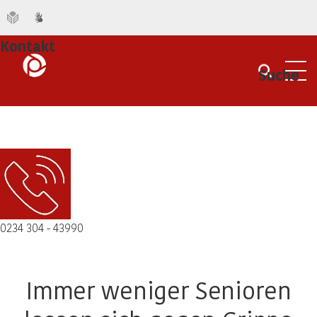
Kontakt
Suche
Men
0234 304 - 43990
Immer weniger Senioren