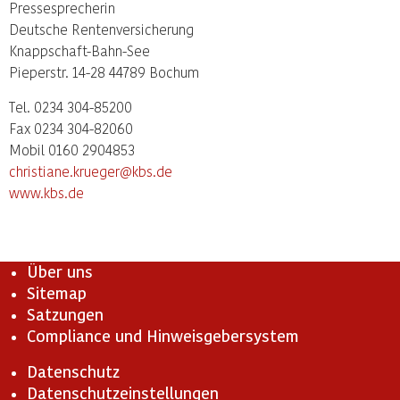
Pressesprecherin
Deutsche Rentenversicherung
Knappschaft-Bahn-See
Pieperstr. 14-28 44789 Bochum
Tel. 0234 304-85200
Fax 0234 304-82060
Mobil 0160 2904853
christiane.krueger@kbs.de
www.kbs.de
Über uns
Sitemap
Satzungen
Compliance und Hinweisgebersystem
Datenschutz
Datenschutzeinstellungen