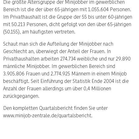
Die größte Altersgruppe der Minijobber im gewerblichen
Bereich ist die der über 65-jährigen mit 1.055.604 Personen.
Im Privathaushalt ist die Gruppe der 55 bis unter 60-jährigen
mit 50.213 Personen, dicht gefolgt von den über 65-jährigen
(50.155), am häufigsten vertreten.
Schaut man sich die Aufteilung der Minijobber nach
Geschlecht an, überwiegt der Anteil der Frauen. In
Privathaushalten arbeiten 274.734 weibliche und nur 29.890
männliche Minijobber. Im gewerblichen Bereich sind
3.905.806 Frauen und 2.774.925 Männern in einem Minijob
beschäftigt. Seit Einführung der Statistik Ende 2004 ist die
Anzahl der Frauen allerdings um über 0,4 Millionen
zurückgegangen.
Den kompletten Quartalsbericht finden Sie unter
www.minijob-zentrale.de/quartalsbericht.