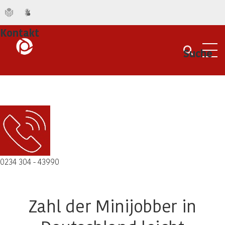
Kontakt
Suche
Men
0234 304 - 43990
Zahl der Minijobber in