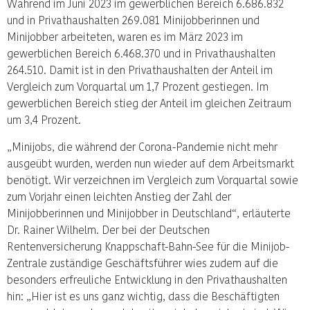
Während im Juni 2023 im gewerblichen Bereich 6.686.832
und in Privathaushalten 269.081 Minijobberinnen und
Minijobber arbeiteten, waren es im März 2023 im
gewerblichen Bereich 6.468.370 und in Privathaushalten
264.510. Damit ist in den Privathaushalten der Anteil im
Vergleich zum Vorquartal um 1,7 Prozent gestiegen. Im
gewerblichen Bereich stieg der Anteil im gleichen Zeitraum
um 3,4 Prozent.
„Minijobs, die während der Corona-Pandemie nicht mehr
ausgeübt wurden, werden nun wieder auf dem Arbeitsmarkt
benötigt. Wir verzeichnen im Vergleich zum Vorquartal sowie
zum Vorjahr einen leichten Anstieg der Zahl der
Minijobberinnen und Minijobber in Deutschland“, erläuterte
Dr. Rainer Wilhelm. Der bei der Deutschen
Rentenversicherung Knappschaft-Bahn-See für die Minijob-
Zentrale zuständige Geschäftsführer wies zudem auf die
besonders erfreuliche Entwicklung in den Privathaushalten
hin: „Hier ist es uns ganz wichtig, dass die Beschäftigten