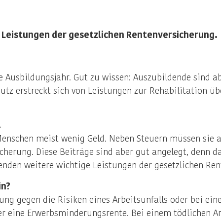
n Leistungen der gesetzlichen Rentenversicherung.
Ausbildungsjahr. Gut zu wissen: Auszubildende sind ab
utz erstreckt sich von Leistungen zur Rehabilitation ü
.
enschen meist wenig Geld. Neben Steuern müssen sie a
cherung. Diese Beiträge sind aber gut angelegt, denn d
enden weitere wichtige Leistungen der gesetzlichen Ren
in?
dung gegen die Risiken eines Arbeitsunfalls oder bei ei
r eine Erwerbsminderungsrente. Bei einem tödlichen Arb