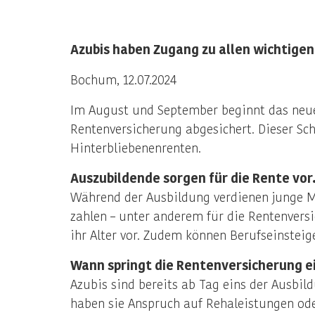
Azubis haben Zugang zu allen wichtige
Bochum, 12.07.2024
Im August und September beginnt das neue 
Rentenversicherung abgesichert. Dieser Sch
Hinterbliebenenrenten.
Auszubildende sorgen für die Rente vor
Während der Ausbildung verdienen junge M
zahlen – unter anderem für die Rentenversi
ihr Alter vor. Zudem können Berufseinsteig
Wann springt die Rentenversicherung e
Azubis sind bereits ab Tag eins der Ausbil
haben sie Anspruch auf Rehaleistungen ode