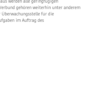
naus werden alle geringfügigen
 Verbund gehören weiterhin unter anderem
 Überwachungsstelle für die
Aufgaben im Auftrag des