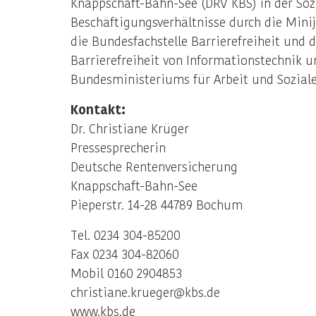
Knappschaft-Bahn-See (DRV KBS) in der Soz
Beschäftigungsverhältnisse durch die Min
die Bundesfachstelle Barrierefreiheit und
Barrierefreiheit von Informationstechnik u
Bundesministeriums für Arbeit und Sozial
Kontakt:
Dr. Christiane Krüger
Pressesprecherin
Deutsche Rentenversicherung
Knappschaft-Bahn-See
Pieperstr. 14-28 44789 Bochum
Tel. 0234 304-85200
Fax 0234 304-82060
Mobil 0160 2904853
christiane.krueger@kbs.de
www.kbs.de