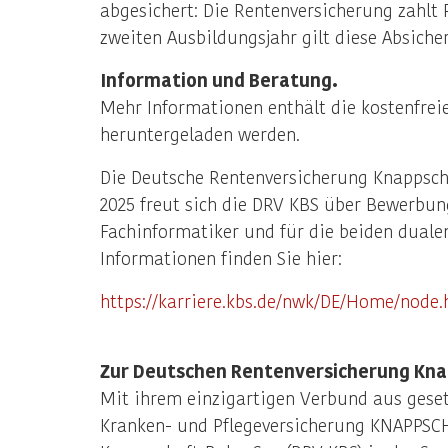
abgesichert: Die Rentenversicherung zahlt
zweiten Ausbildungsjahr gilt diese Absiche
Information und Beratung.
Mehr Informationen enthält die kostenfrei
heruntergeladen werden.
Die Deutsche Rentenversicherung Knappscha
2025 freut sich die DRV KBS über Bewerbun
Fachinformatiker und für die beiden dualen
Informationen finden Sie hier:
https://karriere.kbs.de/nwk/DE/Home/nod
Zur Deutschen Rentenversicherung Kn
Mit ihrem einzigartigen Verbund aus geset
Kranken- und Pflegeversicherung KNAPPSC