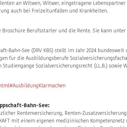
 Renten an Witwen, Witwer, eingetragene Lebenspartner
rung auch bei Freizeitunfällen und Krankheiten.
e Broschüre Berufsstarter und die Rente. Sie kann unte
ft-Bahn-See (DRV KBS) stellt im Jahr 2024 bundesweit 
gen für die Ausbildungsberufe Sozialversicherungsfacha
 Studiengänge Sozialversicherungsrecht (LL.B.) sowie Wi
e.html#AusbildungKlarmachen
appschaft-Bahn-See:
zlicher Rentenversicherung, Renten-Zusatzversicherung
HAFT mit einem eigenen medizinischen Kompetenznetz 