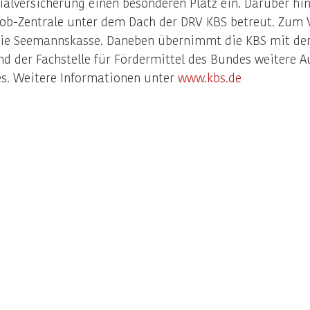
ialversicherung einen besonderen Platz ein. Darüber hi
ijob-Zentrale unter dem Dach der DRV KBS betreut. Zum
 die Seemannskasse. Daneben übernimmt die KBS mit der
nd der Fachstelle für Fördermittel des Bundes weitere 
es. Weitere Informationen unter
www.kbs.de