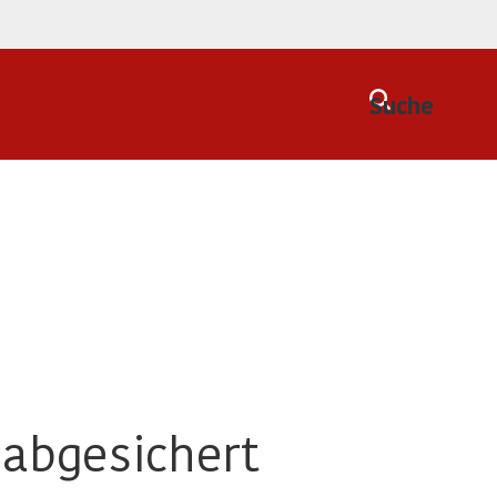
Suche
 abgesichert