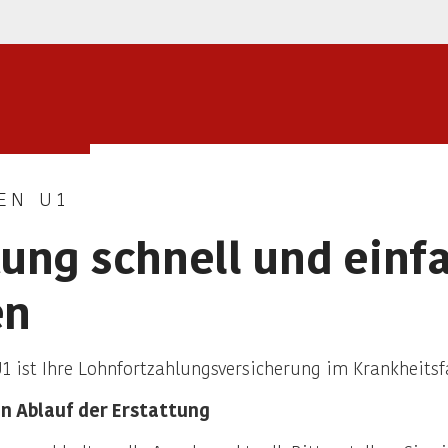
EN U1
tung schnell und einf
en
1 ist Ihre Lohnfortzahlungsversicherung im Krankheitsfa
en Ablauf der Erstattung