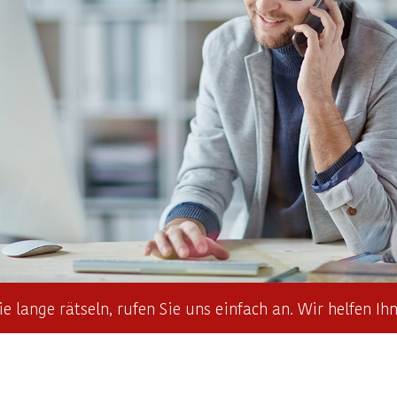
ie lange rätseln, rufen Sie uns einfach an. Wir helfen Ih