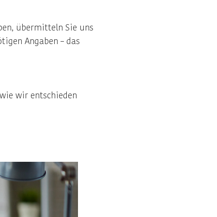
ben, übermitteln Sie uns
ötigen Angaben – das
 wie wir entschieden