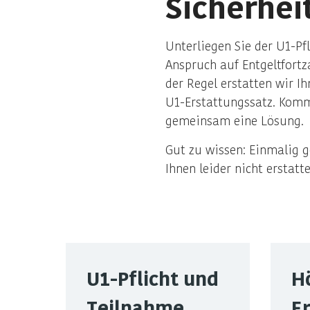
Sicherhei
Unterliegen Sie der U1-Pf
Anspruch auf Entgeltfortz
der Regel erstatten wir I
U1-Erstattungssatz. Komm
gemeinsam eine Lösung.
Gut zu wissen: Einmalig 
Ihnen leider nicht erstatte
U1-Pflicht und
H
Teilnahme
E