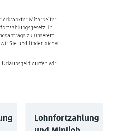
r erkrankter Mitarbeiter
fortzahlungsgesetz. In
tungsantrags zu unserem
ir Sie und finden sicher
 Urlaubsgeld dürfen wir
ung
Lohnfortzahlung
und Minijob