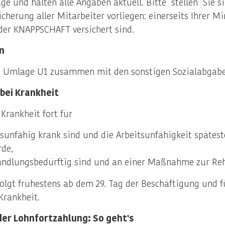
ge und halten alle Angaben aktuell. Bitte stellen Sie s
cherung aller Mitarbeiter vorliegen: einerseits Ihrer Mi
i der KNAPPSCHAFT versichert sind.
n
e Umlage U1 zusammen mit den sonstigen Sozialabgaben
bei Krankheit
 Krankheit fort für
tsunfähig krank sind und die Arbeitsunfähigkeit spätes
rde,
andlungsbedürftig sind und an einer Maßnahme zur Reh
folgt frühestens ab dem 29. Tag der Beschäftigung und f
Krankheit.
der Lohnfortzahlung: So geht's