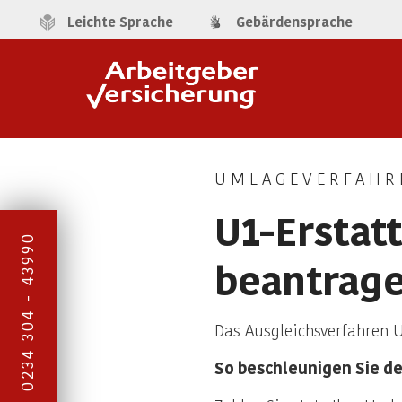
Leichte Sprache
Gebärdensprache
UMLAGEVERFAHR
U1-Erstat
0234 304 - 43990
beantrag
Das Ausgleichsverfahren U
So beschleunigen Sie d