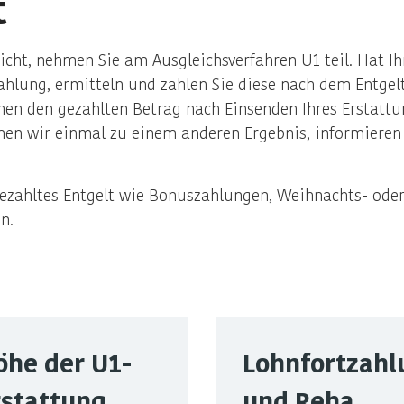
t
licht, nehmen Sie am Ausgleichsverfahren U1 teil. Hat Ih
ahlung, ermitteln und zahlen Sie diese nach dem Entgelt
hnen den gezahlten Betrag nach Einsenden Ihres Erstat
en wir einmal zu einem anderen Ergebnis, informieren w
gezahltes Entgelt wie Bonuszahlungen, Weihnachts- oder
n.
öhe der U1-
Lohnfortzahl
rstattung
und Reha