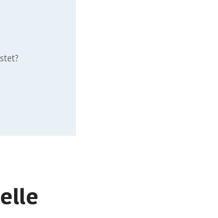
stet?
elle