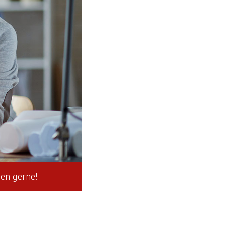
nen gerne!