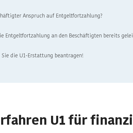
chäftigter Anspruch auf Entgeltfortzahlung?
ie Entgeltfortzahlung an den Beschäftigten bereits gelei
n Sie die U1-Erstattung beantragen!
fahren U1 für finanzi