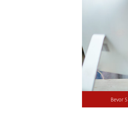
Bevor S