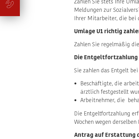
Zahlen Sie stets Ihre Umla
Meldungen zur Sozialversi
Ihrer Mitarbeiter, die be
Umlage U1 richtig zahle
Zahlen Sie regelmäßig di
Die Entgeltfortzahlung 
Sie zahlen das Entgelt bei
Beschäftigte, die arbei
ärztlich festgestellt wu
Arbeitnehmer, die beh
Die Entgeltfortzahlung er
Wochen wegen derselben 
Antrag auf Erstattung 