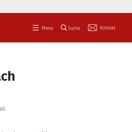
Kontakt
Menü
Suche
ach
ll.