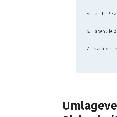
5. Hat Ihr Bes
6. Haben Sie d
7. Jetzt könne
Umlagever