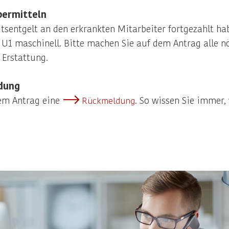
bermitteln
tsentgelt an den erkrankten Mitarbeiter fortgezahlt ha
 U1 maschinell. Bitte machen Sie auf dem Antrag alle n
 Erstattung.
dung
dem Antrag eine
. So wissen Sie immer,
Rückmeldung