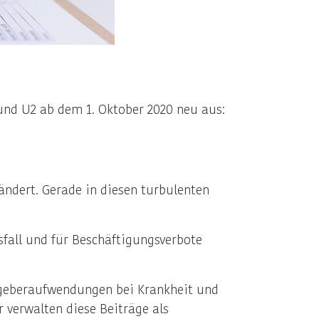
nd U2 ab dem 1. Oktober 2020 neu aus:
ändert. Gerade in diesen turbulenten
fall und für Beschäftigungsverbote
tgeberaufwendungen bei Krankheit und
r verwalten diese Beiträge als