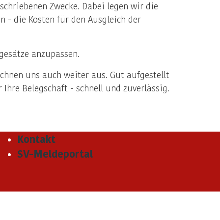
schriebenen Zwecke. Dabei legen wir die
- die Kosten für den Ausgleich der
agesätze anzupassen.
chnen uns auch weiter aus. Gut aufgestellt
Ihre Belegschaft - schnell und zuverlässig.
Kontakt
SV-Meldeportal
n-See.