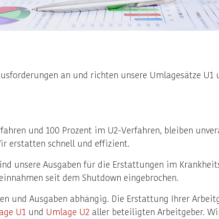
sforderungen an und richten unsere Umlagesätze U1 u
rfahren und 100 Prozent im U2-Verfahren, bleiben unver
r erstatten schnell und effizient.
nd unsere Ausgaben für die Erstattungen im Krankheits
geeinnahmen seit dem Shutdown eingebrochen.
n und Ausgaben abhängig. Die Erstattung Ihrer Arbei
age U1
und
Umlage U2
aller beteiligten Arbeitgeber. Wi