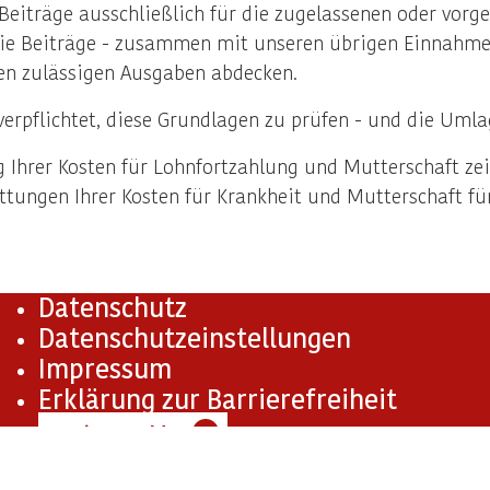
eiträge ausschließlich für die zugelassenen oder vorge
ie Beiträge - zusammen mit unseren übrigen Einnahmen 
en zulässigen Ausgaben abdecken.
 verpflichtet, diese Grundlagen zu prüfen - und die Uml
Ihrer Kosten für Lohnfortzahlung und Mutterschaft zei
ttungen Ihrer Kosten für Krankheit und Mutterschaft für 
Datenschutz
Datenschutzeinstellungen
Impressum
Erklärung zur Barrierefreiheit
Barriere melden
✉
tems der Deutschen Rentenversicherung Knappschaft-Bah