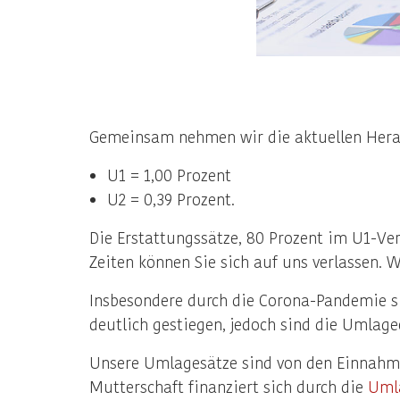
Gemeinsam nehmen wir die aktuellen Herau
U1 = 1,00 Prozent
U2 = 0,39 Prozent.
Die Erstattungssätze, 80 Prozent im U1-Ve
Zeiten können Sie sich auf uns verlassen. Wi
Insbesondere durch die Corona-Pandemie si
deutlich gestiegen, jedoch sind die Umla
Unsere Umlagesätze sind von den Einnahme
Mutterschaft finanziert sich durch die
Uml