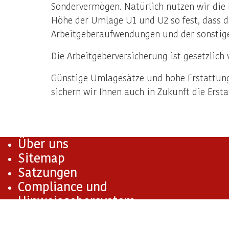
Sondervermögen. Natürlich nutzen wir die B
Höhe der Umlage U1 und U2 so fest, dass d
Arbeitgeberaufwendungen und der sonstig
Die Arbeitgeberversicherung ist gesetzlich
Günstige Umlagesätze und hohe Erstattung 
sichern wir Ihnen auch in Zukunft die Ersta
Über uns
Sitemap
Satzungen
Compliance und
Hinweisgebersystem
Die Arbeitgeberversicherung ist Teil des Verbundsys