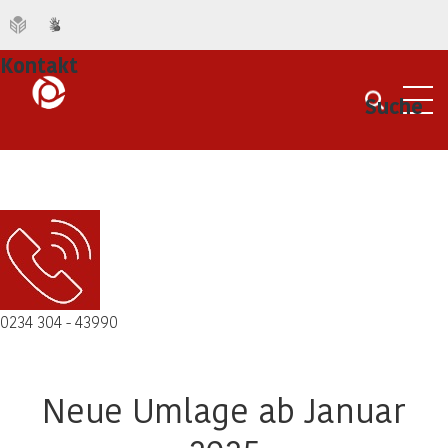
Kontakt
Suche
Men
0234 304 - 43990
Neue Umlage ab Januar