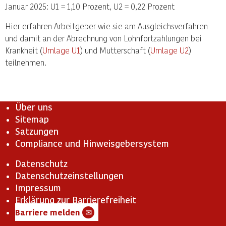
Januar 2025: U1 = 1,10 Prozent, U2 = 0,22 Prozent
Hier erfahren Arbeitgeber wie sie am Ausgleichsverfahren
und damit an der Abrechnung von Lohnfortzahlungen bei
Krankheit (
Umlage U1
) und Mutterschaft (
Umlage U2
)
teilnehmen.
Über uns
Sitemap
Satzungen
Compliance und Hinweisgebersystem
Datenschutz
Datenschutzeinstellungen
Impressum
Erklärung zur Barrierefreiheit
Barriere melden
✉